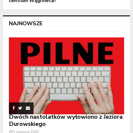
centrum Wągrowca?
NAJNOWSZE
Dwóch nastolatków wyłowiono z Jeziora
Durowskiego
5 sierpnia 2026