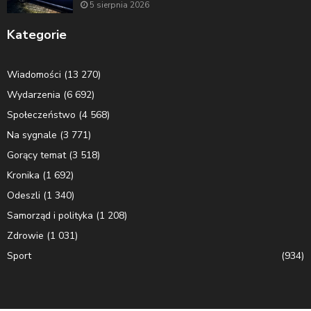
5 sierpnia 2026
Kategorie
Wiadomości
(13 270)
Wydarzenia
(6 692)
Społeczeństwo
(4 568)
Na sygnale
(3 771)
Gorący temat
(3 518)
Kronika
(1 692)
Odeszli
(1 340)
Samorząd i polityka
(1 208)
Zdrowie
(1 031)
Sport
(934)