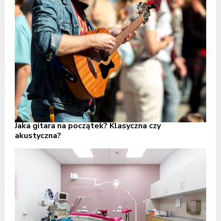
Jaka gitara na początek? Klasyczna czy
akustyczna?