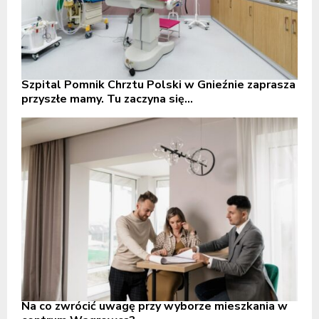
Szpital Pomnik Chrztu Polski w Gnieźnie zaprasza
przyszłe mamy. Tu zaczyna się...
Na co zwrócić uwagę przy wyborze mieszkania w