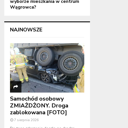
wyborze mieszkania w centrum
Wągrowca?
NAJNOWSZE
Samochód osobowy
ZMIAŻDŻONY. Droga
zablokowana [FOTO]
7 sierpnia 2026