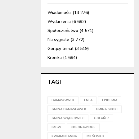
Wiadomości
(13 276)
Wydarzenia
(6 692)
Społeczeństwo
(4 571)
Na sygnale
(3 772)
Gorący temat
(3 519)
Kronika
(1 694)
TAGI
DAMASŁAWEK
ENEA
EPIDEMIA
GMINA DAMASŁAWEK
GMINA SKOKI
GMINA WĄGROWIEC
GOŁAŃCZ
IMGW
KORONAWIRUS
KWARANTANNA
MIEŚCISKO