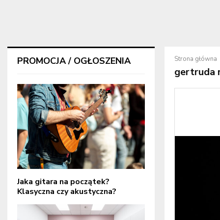
Strona główna
PROMOCJA / OGŁOSZENIA
gertruda 
Jaka gitara na początek?
Klasyczna czy akustyczna?