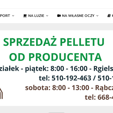
SPORT
NA LUZIE
NA WŁASNE OCZY