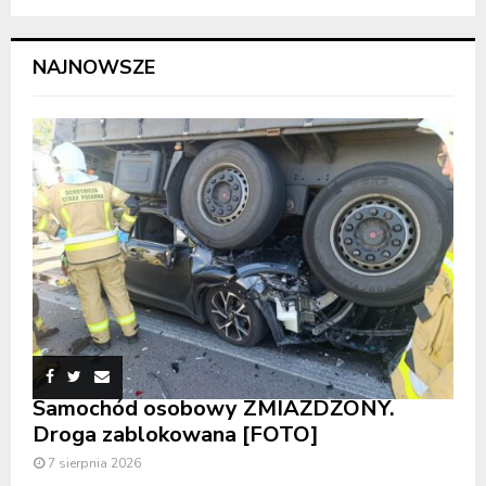
NAJNOWSZE
Samochód osobowy ZMIAŻDŻONY.
Droga zablokowana [FOTO]
7 sierpnia 2026