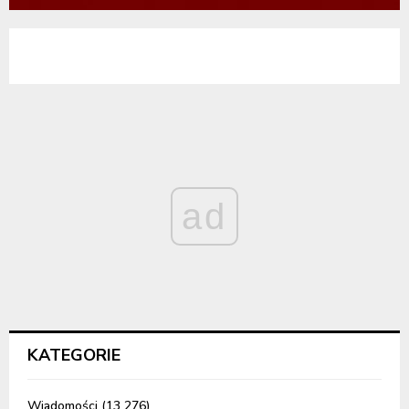
ad
KATEGORIE
Wiadomości
(13 276)