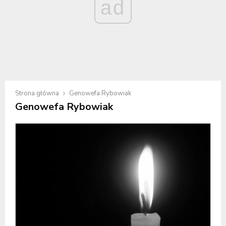
ad
Strona główna
Genowefa Rybowiak
Genowefa Rybowiak