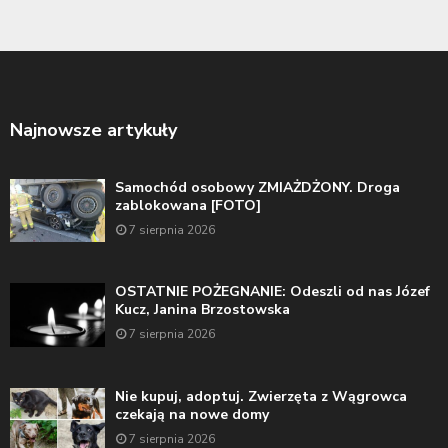
Najnowsze artykuły
Samochód osobowy ZMIAŻDŻONY. Droga
zablokowana [FOTO]
7 sierpnia 2026
OSTATNIE POŻEGNANIE: Odeszli od nas Józef
Kucz, Janina Brzostowska
7 sierpnia 2026
Nie kupuj, adoptuj. Zwierzęta z Wągrowca
czekają na nowe domy
7 sierpnia 2026