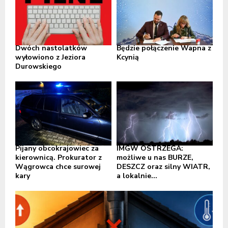
Dwóch nastolatków
Będzie połączenie Wapna z
wyłowiono z Jeziora
Kcynią
Durowskiego
Pijany obcokrajowiec za
IMGW OSTRZEGA:
kierownicą. Prokurator z
możliwe u nas BURZE,
Wągrowca chce surowej
DESZCZ oraz silny WIATR,
kary
a lokalnie...