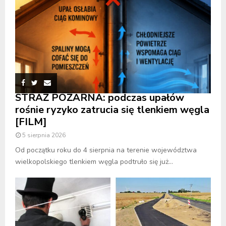
STRAŻ POŻARNA: podczas upałów
rośnie ryzyko zatrucia się tlenkiem węgla
[FILM]
5 sierpnia 2026
Od początku roku do 4 sierpnia na terenie województwa
wielkopolskiego tlenkiem węgla podtruło się już...