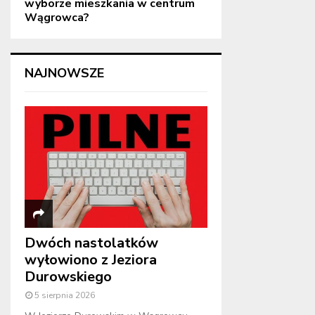
wyborze mieszkania w centrum
Wągrowca?
NAJNOWSZE
Dwóch nastolatków
wyłowiono z Jeziora
Durowskiego
5 sierpnia 2026