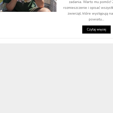
zadania. Warto mu pomóc!
rozmieszczenie i opisać wszyst
zwierząt, które występują na
powiatu...
Czytaj więcej