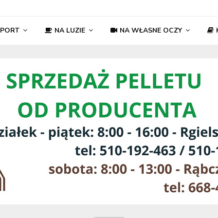
SPORT
NA LUZIE
NA WŁASNE OCZY