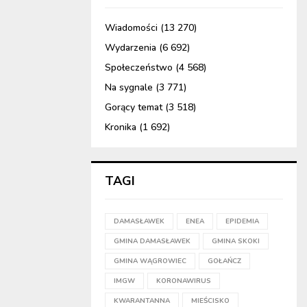
Wiadomości
(13 270)
Wydarzenia
(6 692)
Społeczeństwo
(4 568)
Na sygnale
(3 771)
Gorący temat
(3 518)
Kronika
(1 692)
TAGI
DAMASŁAWEK
ENEA
EPIDEMIA
GMINA DAMASŁAWEK
GMINA SKOKI
GMINA WĄGROWIEC
GOŁAŃCZ
IMGW
KORONAWIRUS
KWARANTANNA
MIEŚCISKO