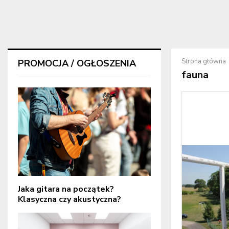
Strona główna
PROMOCJA / OGŁOSZENIA
fauna
Jaka gitara na początek?
Klasyczna czy akustyczna?