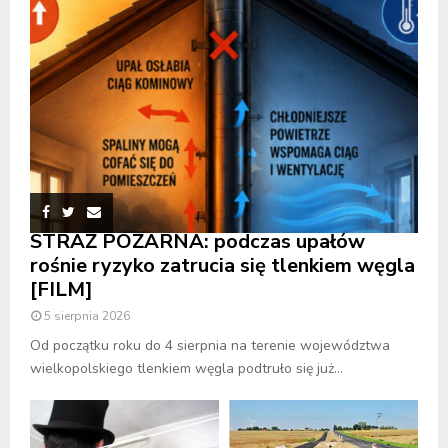
STRAŻ POŻARNA: podczas upałów
rośnie ryzyko zatrucia się tlenkiem węgla
[FILM]
5 sierpnia 2026
Od początku roku do 4 sierpnia na terenie województwa
wielkopolskiego tlenkiem węgla podtruło się już...