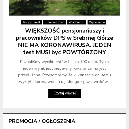
Gorący temat
Społeczeństwo
Wiadomości
Wydarzenia
WIĘKSZOŚĆ pensjonariuszy i
pracowników DPS w Srebrnej Górze
NIE MA KORONAWIRUSA. JEDEN
test MUSI być POWTÓRZONY
Poznaliśmy wyniki testów blisko 100 osób. Tylko
jeden wynik jest niepewny. Kwarantanna jest
przedłużona. Przypomnijmy, że kilkanaście dni temu
wykryto koronawirusa u jednego z pracowników...
Czytaj więcej
PROMOCJA / OGŁOSZENIA