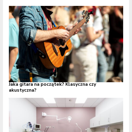
Jaka gitara na początek? Klasyczna czy
akustyczna?