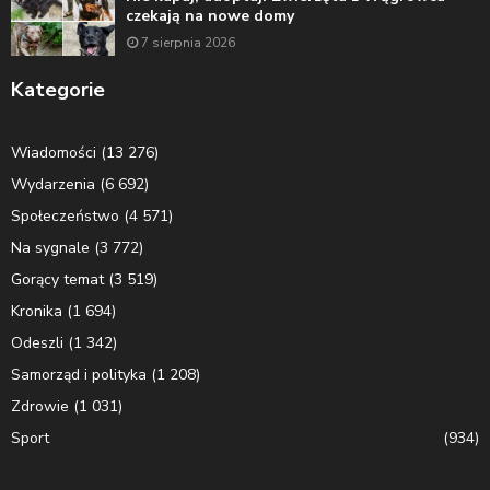
czekają na nowe domy
7 sierpnia 2026
Kategorie
Wiadomości
(13 276)
Wydarzenia
(6 692)
Społeczeństwo
(4 571)
Na sygnale
(3 772)
Gorący temat
(3 519)
Kronika
(1 694)
Odeszli
(1 342)
Samorząd i polityka
(1 208)
Zdrowie
(1 031)
Sport
(934)