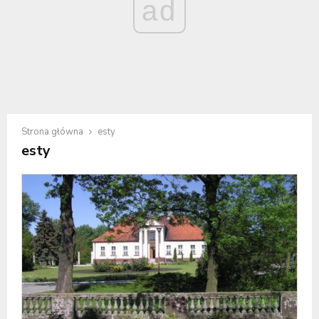
ad
Strona główna
esty
esty