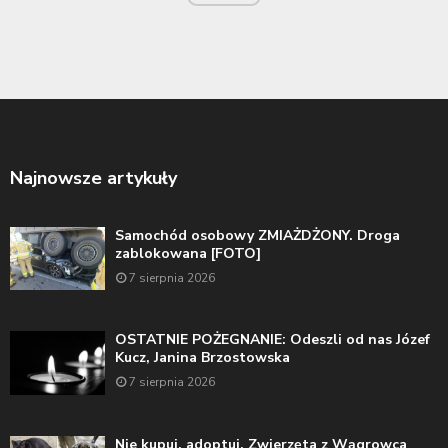
Najnowsze artykuły
Samochód osobowy ZMIAŻDŻONY. Droga
zablokowana [FOTO]
7 sierpnia 2026
OSTATNIE POŻEGNANIE: Odeszli od nas Józef
Kucz, Janina Brzostowska
7 sierpnia 2026
Nie kupuj, adoptuj. Zwierzęta z Wągrowca