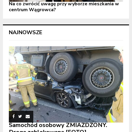
Na co zwrócić uwagę przy wyborze mieszkania w
centrum Wągrowca?
NAJNOWSZE
Samochód osobowy ZMIAŻDŻONY.