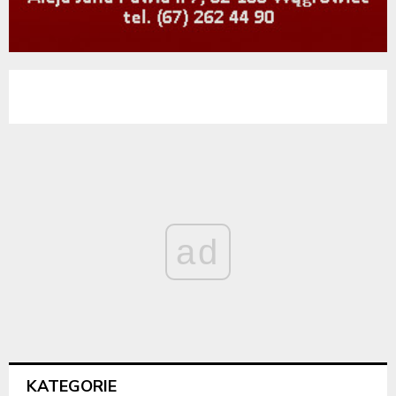
ad
KATEGORIE