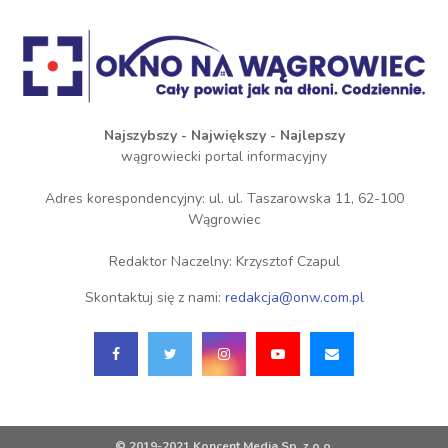
Najszybszy - Największy - Najlepszy
wągrowiecki portal informacyjny
Adres korespondencyjny: ul. ul. Taszarowska 11, 62-100
Wągrowiec
Redaktor Naczelny: Krzysztof Czapul
Skontaktuj się z nami:
redakcja@onw.com.pl
© 2019-2021 Koncent Media Sp. z o.o.