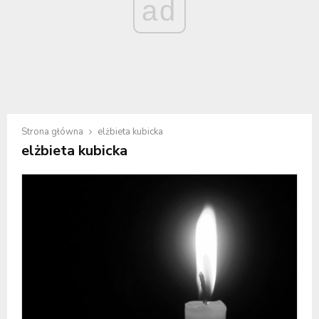
ad
Strona główna
elżbieta kubicka
elżbieta kubicka