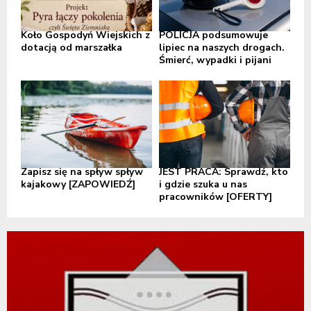
Koło Gospodyń Wiejskich z
POLICJA podsumowuje
dotacją od marszałka
lipiec na naszych drogach.
Śmierć, wypadki i pijani
Zapisz się na spływ spływ
JEST PRACA: Sprawdź, kto
kajakowy [ZAPOWIEDŹ]
i gdzie szuka u nas
pracowników [OFERTY]