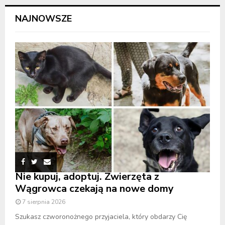
NAJNOWSZE
Nie kupuj, adoptuj. Zwierzęta z
Wągrowca czekają na nowe domy
7 sierpnia 2026
Szukasz czworonożnego przyjaciela, który obdarzy Cię