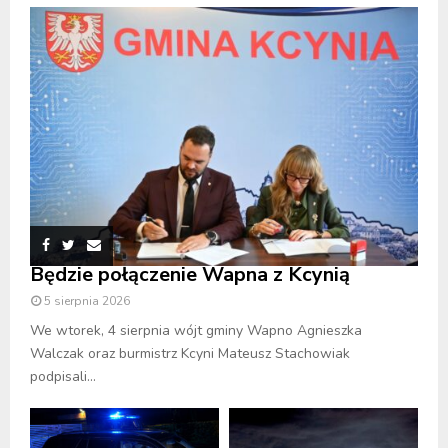
Będzie połączenie Wapna z Kcynią
5 sierpnia 2026
We wtorek, 4 sierpnia wójt gminy Wapno Agnieszka
Walczak oraz burmistrz Kcyni Mateusz Stachowiak
podpisali...