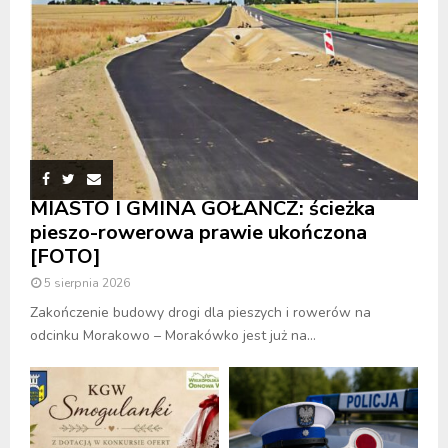
MIASTO I GMINA GOŁAŃCZ: ścieżka
pieszo-rowerowa prawie ukończona
[FOTO]
5 sierpnia 2026
Zakończenie budowy drogi dla pieszych i rowerów na
odcinku Morakowo – Morakówko jest już na...