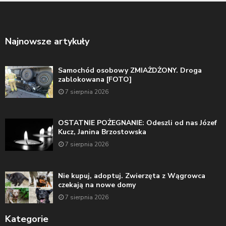
Najnowsze artykuły
Samochód osobowy ZMIAŻDŻONY. Droga
zablokowana [FOTO]
7 sierpnia 2026
OSTATNIE POŻEGNANIE: Odeszli od nas Józef
Kucz, Janina Brzostowska
7 sierpnia 2026
Nie kupuj, adoptuj. Zwierzęta z Wągrowca
czekają na nowe domy
7 sierpnia 2026
Kategorie