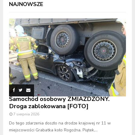
NAJNOWSZE
Samochód osobowy ZMIAŻDŻONY.
Droga zablokowana [FOTO]
7 sierpnia 2026
Do tego zdarzenia doszło na drodze krajowej nr 11 w
miejscowości Grabatka koło Rogoźna. Piątek,...