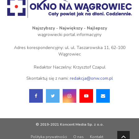
Najszybszy - Największy - Najlepszy
wągrowiecki portal informacyjny
Adres korespondencyjny: ul. ul. Taszarowska 11, 62-100
Wągrowiec
Redaktor Naczelny: Krzysztof Czapul
Skontaktuj się z nami:
redakcja@onw.com.pl
© 2019-2021 Koncent Media Sp. z o.o.
Polityka prywatności
O nas
Kontakt