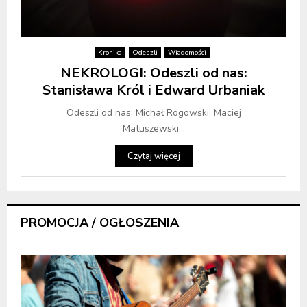
Kronika
Odeszli
Wiadomości
NEKROLOGI: Odeszli od nas:
Stanisława Król i Edward Urbaniak
Odeszli od nas: Michał Rogowski, Maciej
Matuszewski...
Czytaj więcej
PROMOCJA / OGŁOSZENIA