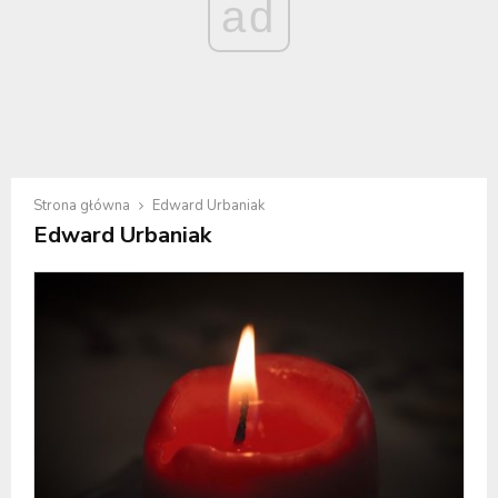
ad
Strona główna
Edward Urbaniak
Edward Urbaniak