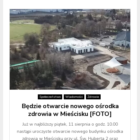
Społeczeństwo
Wiadomości
Zdrowie
Będzie otwarcie nowego ośrodka
zdrowia w Mieścisku [FOTO]
Już w najbliższy piątek, 11 sierpnia o godz. 10.00
nastąpi uroczyste otwarcie nowego budynku ośrodka
zdrowia w Mieścisku przy ul. Św. Huberta 2 oraz