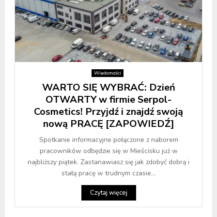
Wiadomości
WARTO SIĘ WYBRAĆ: Dzień
OTWARTY w firmie Serpol-
Cosmetics! Przyjdź i znajdź swoją
nową PRACĘ [ZAPOWIEDŹ]
Spotkanie informacyjne połączone z naborem
pracowników odbędzie się w Mieścisku już w
najbliższy piątek. Zastanawiasz się jak zdobyć dobrą i
stałą pracę w trudnym czasie...
Czytaj więcej