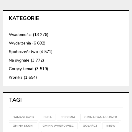
KATEGORIE
Wiadomości
(13 276)
Wydarzenia
(6 692)
Społeczeństwo
(4 571)
Na sygnale
(3 772)
Gorący temat
(3 519)
Kronika
(1 694)
TAGI
DAMASŁAWEK
ENEA
EPIDEMIA
GMINA DAMASŁAWEK
GMINA SKOKI
GMINA WĄGROWIEC
GOŁAŃCZ
IMGW