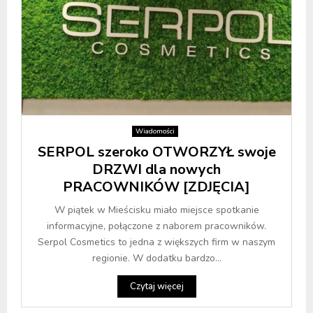
Wiadomości
SERPOL szeroko OTWORZYŁ swoje
DRZWI dla nowych
PRACOWNIKÓW [ZDJĘCIA]
W piątek w Mieścisku miało miejsce spotkanie
informacyjne, połączone z naborem pracowników.
Serpol Cosmetics to jedna z większych firm w naszym
regionie. W dodatku bardzo...
Czytaj więcej