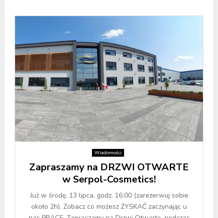
Wiadomości
Zapraszamy na DRZWI OTWARTE
w Serpol-Cosmetics!
Już w środę, 13 lipca, godz. 16:00 (zarezerwuj sobie
około 2h). Zobacz co możesz ZYSKAĆ zaczynając u
nas PRACĘ. Zapraszamy na Drzwi Otwarte, podczas