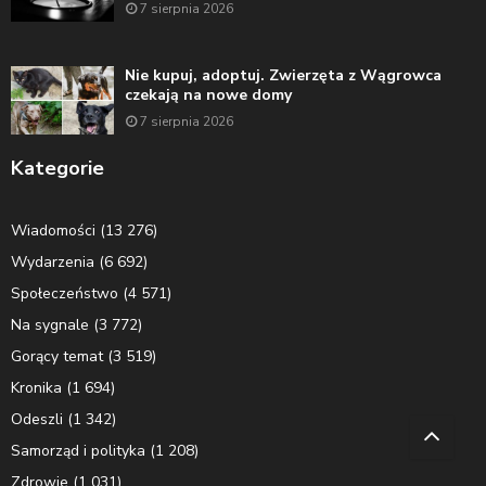
7 sierpnia 2026
Nie kupuj, adoptuj. Zwierzęta z Wągrowca
czekają na nowe domy
7 sierpnia 2026
Kategorie
Wiadomości
(13 276)
Wydarzenia
(6 692)
Społeczeństwo
(4 571)
Na sygnale
(3 772)
Gorący temat
(3 519)
Kronika
(1 694)
Odeszli
(1 342)
Samorząd i polityka
(1 208)
Zdrowie
(1 031)