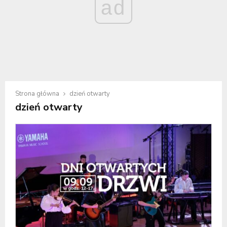
ad
Strona główna
dzień otwarty
dzień otwarty