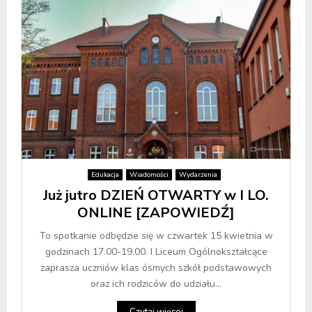
Edukacja
Wiadomości
Wydarzenia
Już jutro DZIEŃ OTWARTY w I LO.
ONLINE [ZAPOWIEDŹ]
To spotkanie odbędzie się w czwartek 15 kwietnia w
godzinach 17.00-19.00. I Liceum Ogólnokształcące
zaprasza uczniów klas ósmych szkół podstawowych
oraz ich rodziców do udziału...
Czytaj więcej