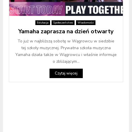
Edukacja
Społeczeństwo
Wiadomości
Yamaha zaprasza na dzień otwarty
To już w najbliższą sobotę w Wągrowcu w siedzibie
tej szkoły muzycznej. Prywatna szkoła muzyczna
Yamaha działa także w Wągrowcu i właśnie informuje
o zbliżającym...
Czytaj więcej