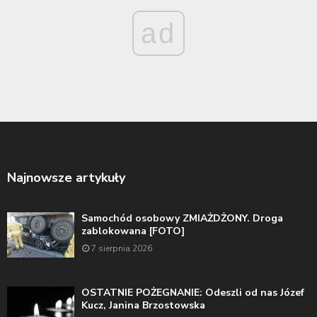
ad
Najnowsze artykuły
Samochód osobowy ZMIAŻDŻONY. Droga
zablokowana [FOTO]
7 sierpnia 2026
OSTATNIE POŻEGNANIE: Odeszli od nas Józef
Kucz, Janina Brzostowska