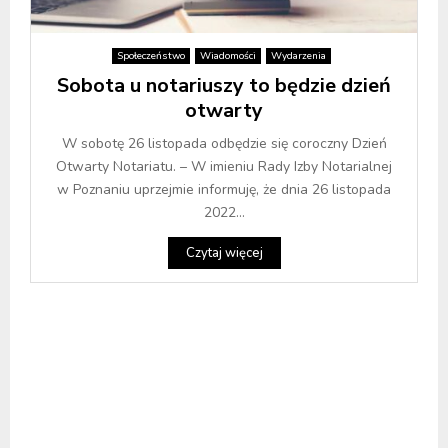
Społeczeństwo
Wiadomości
Wydarzenia
Sobota u notariuszy to będzie dzień
otwarty
W sobotę 26 listopada odbędzie się coroczny Dzień
Otwarty Notariatu. – W imieniu Rady Izby Notarialnej
w Poznaniu uprzejmie informuję, że dnia 26 listopada
2022...
Czytaj więcej