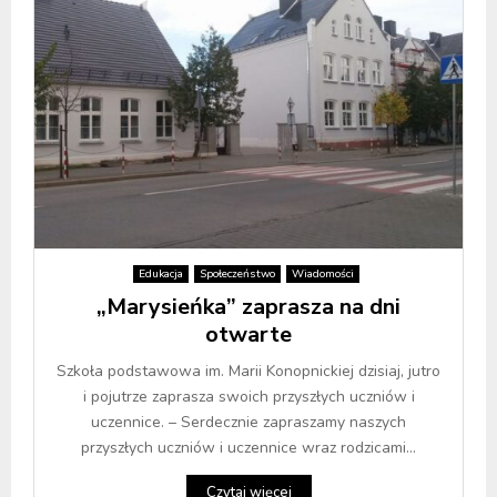
Edukacja
Społeczeństwo
Wiadomości
„Marysieńka” zaprasza na dni
otwarte
Szkoła podstawowa im. Marii Konopnickiej dzisiaj, jutro
i pojutrze zaprasza swoich przyszłych uczniów i
uczennice. – Serdecznie zapraszamy naszych
przyszłych uczniów i uczennice wraz rodzicami...
Czytaj więcej