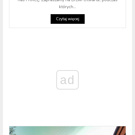
których...
Czytaj więcej
ad