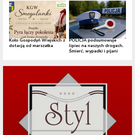
Koło Gospodyń Wiejskich z
POLICJA podsumowuje
dotacją od marszałka
lipiec na naszych drogach.
Śmierć, wypadki i pijani