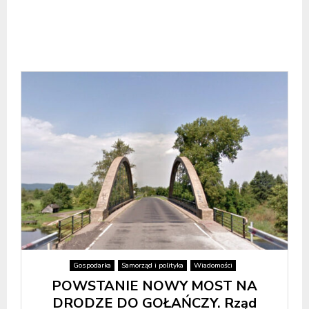
Gospodarka
Samorząd i polityka
Wiadomości
POWSTANIE NOWY MOST NA
DRODZE DO GOŁAŃCZY. Rząd