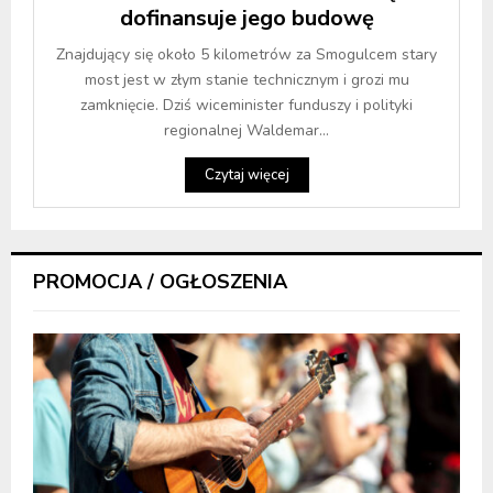
dofinansuje jego budowę
Znajdujący się około 5 kilometrów za Smogulcem stary
most jest w złym stanie technicznym i grozi mu
zamknięcie. Dziś wiceminister funduszy i polityki
regionalnej Waldemar...
Czytaj więcej
PROMOCJA / OGŁOSZENIA