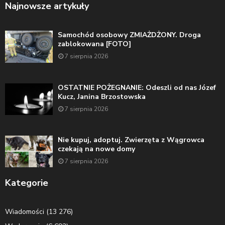
Najnowsze artykuły
Samochód osobowy ZMIAŻDŻONY. Droga
zablokowana [FOTO]
7 sierpnia 2026
OSTATNIE POŻEGNANIE: Odeszli od nas Józef
Kucz, Janina Brzostowska
7 sierpnia 2026
Nie kupuj, adoptuj. Zwierzęta z Wągrowca
czekają na nowe domy
7 sierpnia 2026
Kategorie
Wiadomości
(13 276)