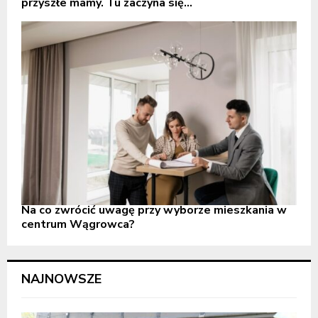
przyszłe mamy. Tu zaczyna się...
Na co zwrócić uwagę przy wyborze mieszkania w
centrum Wągrowca?
NAJNOWSZE