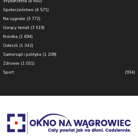
Wydarzenia
(6 692)
Społeczeństwo
(4 571)
Na sygnale
(3 772)
Gorący temat
(3 519)
Kronika
(1 694)
Odeszli
(1 342)
Samorząd i polityka
(1 208)
Zdrowie
(1 031)
Sport
(934)