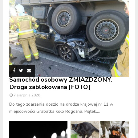
Samochód osobowy ZMIAŻDŻONY.
Droga zablokowana [FOTO]
7 sierpnia 2026
Do tego zdarzenia doszło na drodze krajowej nr 11 w
miejscowości Grabatka koło Rogoźna. Piątek,...