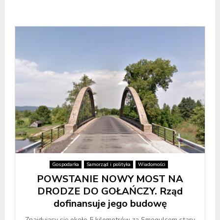
Gospodarka
Samorząd i polityka
Wiadomości
POWSTANIE NOWY MOST NA
DRODZE DO GOŁAŃCZY. Rząd
dofinansuje jego budowę
Znajdujący się około 5 kilometrów za Smogulcem stary