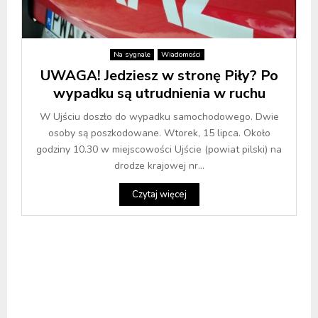
Na sygnale
Wiadomości
UWAGA! Jedziesz w stronę Piły? Po
wypadku są utrudnienia w ruchu
W Ujściu doszło do wypadku samochodowego. Dwie
osoby są poszkodowane. Wtorek, 15 lipca. Około
godziny 10.30 w miejscowości Ujście (powiat pilski) na
drodze krajowej nr...
Czytaj więcej