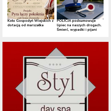
Koło Gospodyń Wiejskich z
POLICJA podsumowuje
dotacją od marszałka
lipiec na naszych drogach.
Śmierć, wypadki i pijani