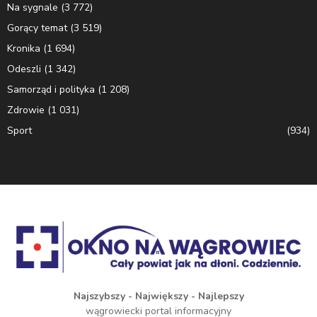
Na sygnale
(3 772)
Gorący temat
(3 519)
Kronika
(1 694)
Odeszli
(1 342)
Samorząd i polityka
(1 208)
Zdrowie
(1 031)
Sport
(934)
Najszybszy - Największy - Najlepszy
wągrowiecki portal informacyjny