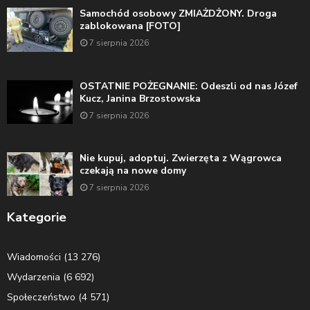
Samochód osobowy ZMIAŻDŻONY. Droga
zablokowana [FOTO]
7 sierpnia 2026
OSTATNIE POŻEGNANIE: Odeszli od nas Józef
Kucz, Janina Brzostowska
7 sierpnia 2026
Nie kupuj, adoptuj. Zwierzęta z Wągrowca
czekają na nowe domy
7 sierpnia 2026
Kategorie
Wiadomości
(13 276)
Wydarzenia
(6 692)
Społeczeństwo
(4 571)