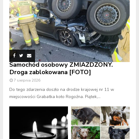
Samochód osobowy ZMIAŻDŻONY.
Droga zablokowana [FOTO]
7 sierpnia 2026
Do tego zdarzenia doszło na drodze krajowej nr 11 w
miejscowości Grabatka koło Rogoźna. Piątek,...