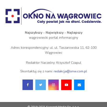
Najszybszy - Największy - Najlepszy
wągrowiecki portal informacyjny
Adres korespondencyjny: ul. ul. Taszarowska 11, 62-100
Wągrowiec
Redaktor Naczelny: Krzysztof Czapul
Skontaktuj się z nami:
redakcja@onw.com.pl
© 2019-2021 Koncent Media Sp. z o.o.