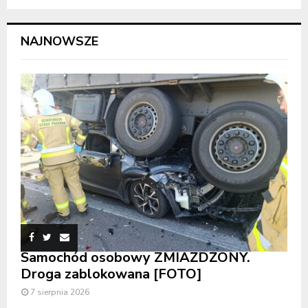
NAJNOWSZE
Samochód osobowy ZMIAŻDŻONY.
Droga zablokowana [FOTO]
7 sierpnia 2026