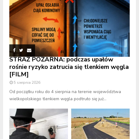
STRAŻ POŻARNA: podczas upałów
rośnie ryzyko zatrucia się tlenkiem węgla
[FILM]
5 sierpnia 2026
Od początku roku do 4 sierpnia na terenie województwa
wielkopolskiego tlenkiem węgla podtruło się już...