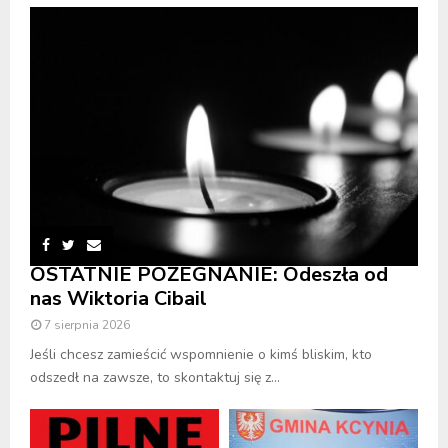
OSTATNIE POŻEGNANIE: Odeszła od
nas Wiktoria Cibail
7 sierpnia 2026
Jeśli chcesz zamieścić wspomnienie o kimś bliskim, kto
odszedł na zawsze, to skontaktuj się z...