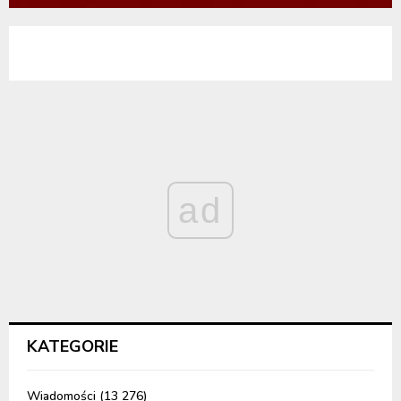
ad
KATEGORIE
Wiadomości
(13 276)