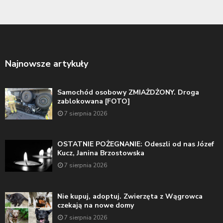
Najnowsze artykuły
Samochód osobowy ZMIAŻDŻONY. Droga
zablokowana [FOTO]
7 sierpnia 2026
OSTATNIE POŻEGNANIE: Odeszli od nas Józef
Kucz, Janina Brzostowska
7 sierpnia 2026
Nie kupuj, adoptuj. Zwierzęta z Wągrowca
czekają na nowe domy
7 sierpnia 2026