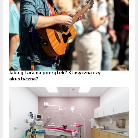
Jaka gitara na początek? Klasyczna czy
akustyczna?