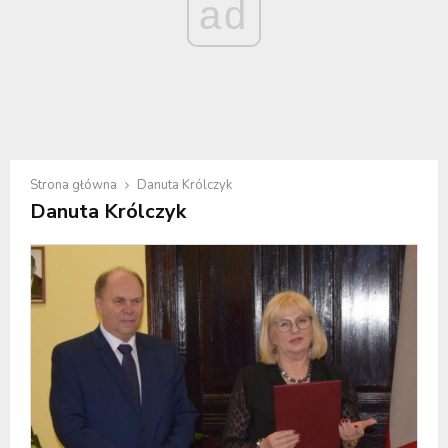
ad
Strona główna
Danuta Królczyk
Danuta Królczyk