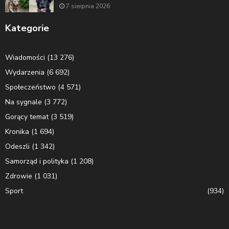
7 sierpnia 2026
Kategorie
Wiadomości
(13 276)
Wydarzenia
(6 692)
Społeczeństwo
(4 571)
Na sygnale
(3 772)
Gorący temat
(3 519)
Kronika
(1 694)
Odeszli
(1 342)
Samorząd i polityka
(1 208)
Zdrowie
(1 031)
Sport
(934)