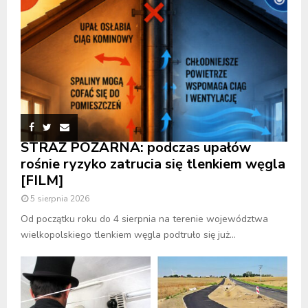
STRAŻ POŻARNA: podczas upałów
rośnie ryzyko zatrucia się tlenkiem węgla
[FILM]
5 sierpnia 2026
Od początku roku do 4 sierpnia na terenie województwa
wielkopolskiego tlenkiem węgla podtruło się już...