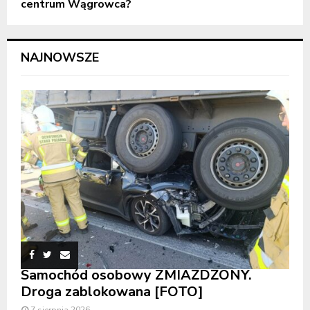
centrum Wągrowca?
NAJNOWSZE
Samochód osobowy ZMIAŻDŻONY.
Droga zablokowana [FOTO]
7 sierpnia 2026