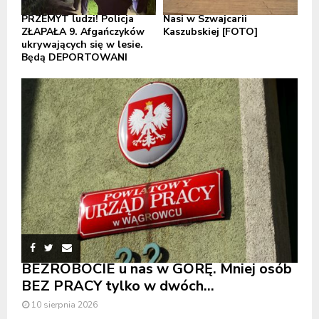
PRZEMYT ludzi! Policja
Nasi w Szwajcarii
ZŁAPAŁA 9. Afgańczyków
Kaszubskiej [FOTO]
ukrywających się w lesie.
Będą DEPORTOWANI
BEZROBOCIE u nas w GÓRĘ. Mniej osób
BEZ PRACY tylko w dwóch...
10 sierpnia 2026