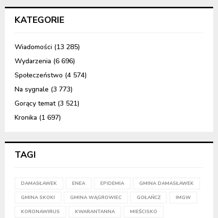
KATEGORIE
Wiadomości
(13 285)
Wydarzenia
(6 696)
Społeczeństwo
(4 574)
Na sygnale
(3 773)
Gorący temat
(3 521)
Kronika
(1 697)
TAGI
DAMASŁAWEK
ENEA
EPIDEMIA
GMINA DAMASŁAWEK
GMINA SKOKI
GMINA WĄGROWIEC
GOŁAŃCZ
IMGW
KORONAWIRUS
KWARANTANNA
MIEŚCISKO