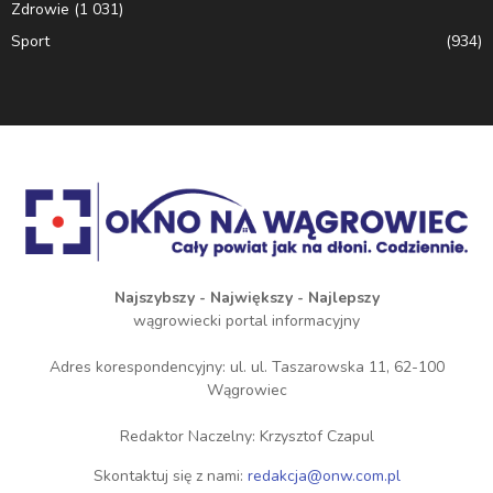
Zdrowie
(1 031)
Sport
(934)
Najszybszy - Największy - Najlepszy
wągrowiecki portal informacyjny
Adres korespondencyjny: ul. ul. Taszarowska 11, 62-100
Wągrowiec
Redaktor Naczelny: Krzysztof Czapul
Skontaktuj się z nami:
redakcja@onw.com.pl