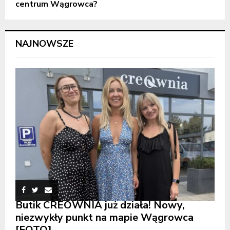
centrum Wągrowca?
NAJNOWSZE
Butik CREOWNIA już działa! Nowy,
niezwykły punkt na mapie Wągrowca
[FOTO]