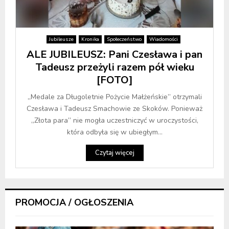
Jubileusze
Kronika
Społeczeństwo
Wiadomości
ALE JUBILEUSZ: Pani Czesława i pan
Tadeusz przeżyli razem pół wieku
[FOTO]
„Medale za Długoletnie Pożycie Małżeńskie” otrzymali
Czesława i Tadeusz Smachowie ze Skoków. Ponieważ
„Złota para” nie mogła uczestniczyć w uroczystości,
która odbyła się w ubiegłym...
Czytaj więcej
PROMOCJA / OGŁOSZENIA