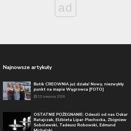
ad
Najnowsze artykuły
Butik CREOWNIA już działa! Nowy, niezwykły
punkt na mapie Wągrowca [FOTO]
10 sierpnia 2026
OSTATNIE POŻEGNANIE: Odeszli od nas Oskar
Ratajczak, Elżbieta Lipar-Piechocka, Zbigniew
Sobolewski, Tadeusz Robowski, Edmund
Michalski