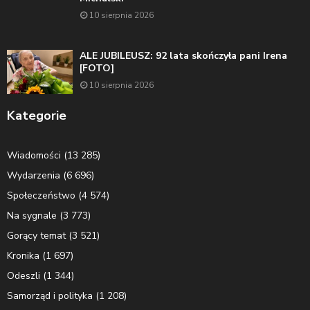
10 sierpnia 2026
ALE JUBILEUSZ: 92 lata skończyła pani Irena
[FOTO]
10 sierpnia 2026
Kategorie
Wiadomości
(13 285)
Wydarzenia
(6 696)
Społeczeństwo
(4 574)
Na sygnale
(3 773)
Gorący temat
(3 521)
Kronika
(1 697)
Odeszli
(1 344)
Samorząd i polityka
(1 208)