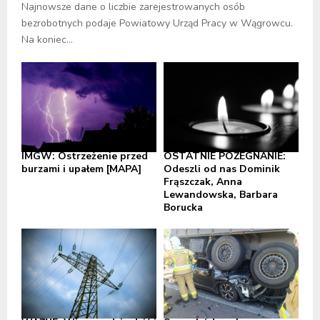
Najnowsze dane o liczbie zarejestrowanych osób
bezrobotnych podaje Powiatowy Urząd Pracy w Wągrowcu.
Na koniec...
IMGW: Ostrzeżenie przed
OSTATNIE POŻEGNANIE:
burzami i upałem [MAPA]
Odeszli od nas Dominik
Frąszczak, Anna
Lewandowska, Barbara
Borucka