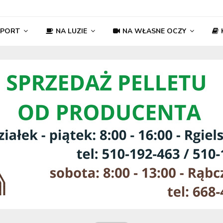
SPORT
NA LUZIE
NA WŁASNE OCZY