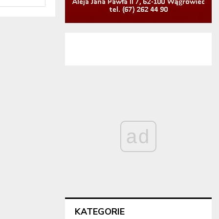
ad
KATEGORIE