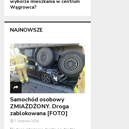
wyborze mieszkania w centrum
Wągrowca?
NAJNOWSZE
Samochód osobowy
ZMIAŻDŻONY. Droga
zablokowana [FOTO]
7 sierpnia 2026