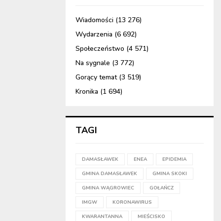
Wiadomości
(13 276)
Wydarzenia
(6 692)
Społeczeństwo
(4 571)
Na sygnale
(3 772)
Gorący temat
(3 519)
Kronika
(1 694)
TAGI
DAMASŁAWEK
ENEA
EPIDEMIA
GMINA DAMASŁAWEK
GMINA SKOKI
GMINA WĄGROWIEC
GOŁAŃCZ
IMGW
KORONAWIRUS
KWARANTANNA
MIEŚCISKO