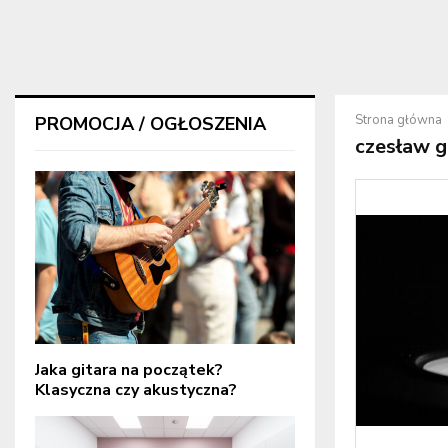
Strona główna
PROMOCJA / OGŁOSZENIA
czesław g
Jaka gitara na początek?
Klasyczna czy akustyczna?