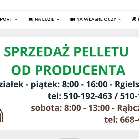
SPORT
NA LUZIE
NA WŁASNE OCZY