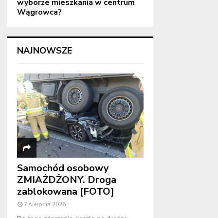
wyborze mieszkania w centrum
Wągrowca?
NAJNOWSZE
Samochód osobowy
ZMIAŻDŻONY. Droga
zablokowana [FOTO]
7 sierpnia 2026