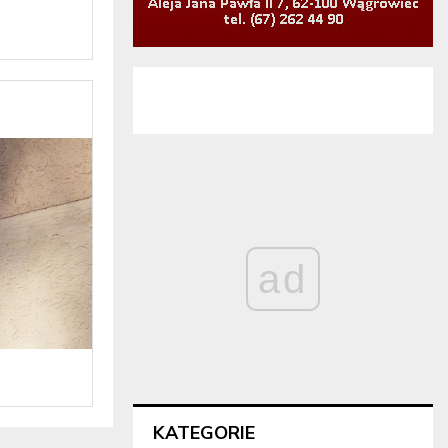
ad
KATEGORIE