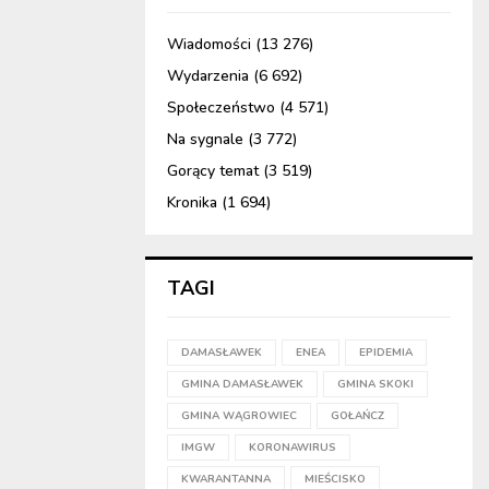
Wiadomości
(13 276)
Wydarzenia
(6 692)
Społeczeństwo
(4 571)
Na sygnale
(3 772)
Gorący temat
(3 519)
Kronika
(1 694)
TAGI
DAMASŁAWEK
ENEA
EPIDEMIA
GMINA DAMASŁAWEK
GMINA SKOKI
GMINA WĄGROWIEC
GOŁAŃCZ
IMGW
KORONAWIRUS
KWARANTANNA
MIEŚCISKO