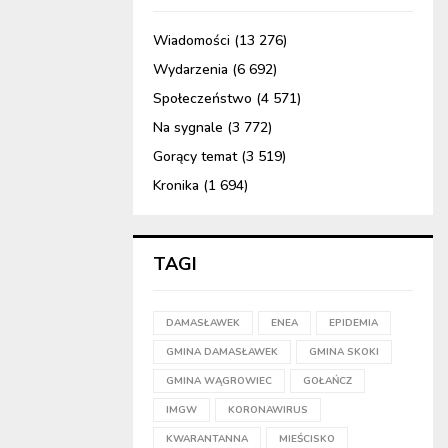
Wiadomości
(13 276)
Wydarzenia
(6 692)
Społeczeństwo
(4 571)
Na sygnale
(3 772)
Gorący temat
(3 519)
Kronika
(1 694)
TAGI
DAMASŁAWEK
ENEA
EPIDEMIA
GMINA DAMASŁAWEK
GMINA SKOKI
GMINA WĄGROWIEC
GOŁAŃCZ
IMGW
KORONAWIRUS
KWARANTANNA
MIEŚCISKO