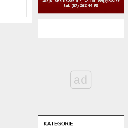
ad
KATEGORIE