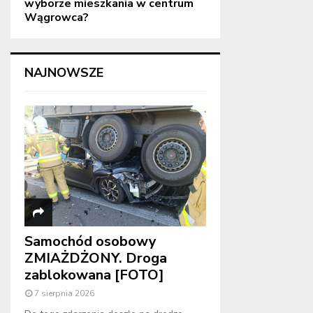
wyborze mieszkania w centrum
Wągrowca?
NAJNOWSZE
Samochód osobowy
ZMIAŻDŻONY. Droga
zablokowana [FOTO]
7 sierpnia 2026