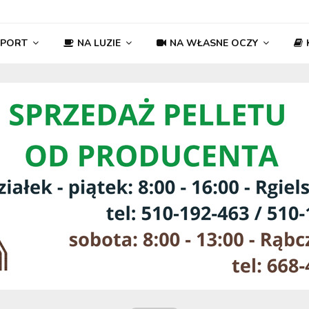
SPORT
NA LUZIE
NA WŁASNE OCZY