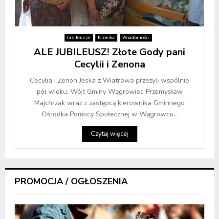
Jubileusze
Kronika
Wiadomości
ALE JUBILEUSZ! Złote Gody pani
Cecylii i Zenona
Cecylia i Zenon Jeska z Wiatrowa przeżyli wspólnie
pół wieku. Wójt Gminy Wągrowiec Przemysław
Majchrzak wraz z zastępcą kierownika Gminnego
Ośrodka Pomocy Społecznej w Wągrowcu...
Czytaj więcej
PROMOCJA / OGŁOSZENIA