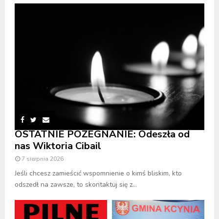
OSTATNIE POŻEGNANIE: Odeszła od
nas Wiktoria Cibail
7 sierpnia 2026
Jeśli chcesz zamieścić wspomnienie o kimś bliskim, kto
odszedł na zawsze, to skontaktuj się z...