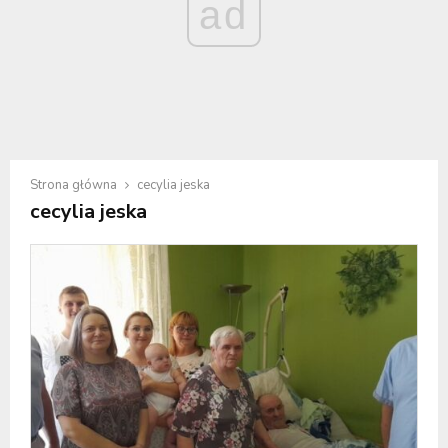
ad
Strona główna
cecylia jeska
cecylia jeska