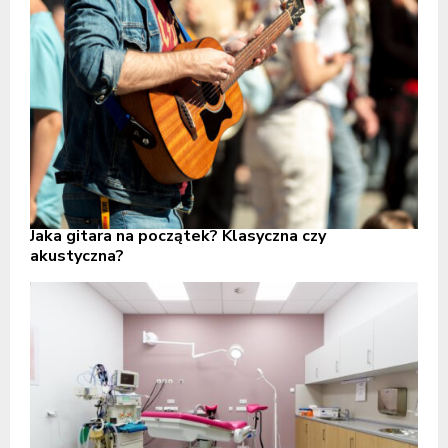
Jaka gitara na początek? Klasyczna czy
akustyczna?