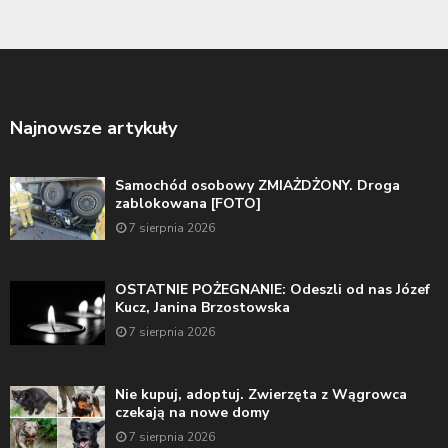
Najnowsze artykuły
Samochód osobowy ZMIAŻDŻONY. Droga
zablokowana [FOTO]
7 sierpnia 2026
OSTATNIE POŻEGNANIE: Odeszli od nas Józef
Kucz, Janina Brzostowska
7 sierpnia 2026
Nie kupuj, adoptuj. Zwierzęta z Wągrowca
czekają na nowe domy
7 sierpnia 2026