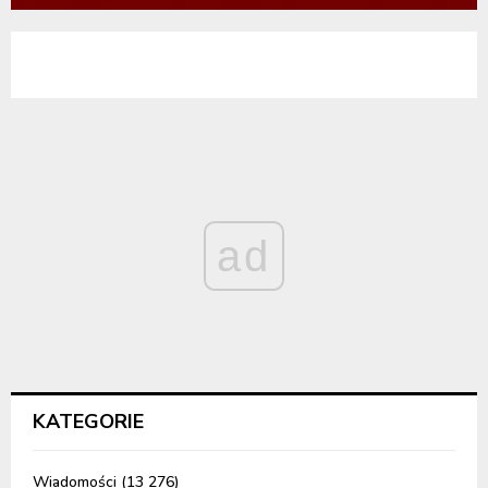
ad
KATEGORIE
Wiadomości
(13 276)