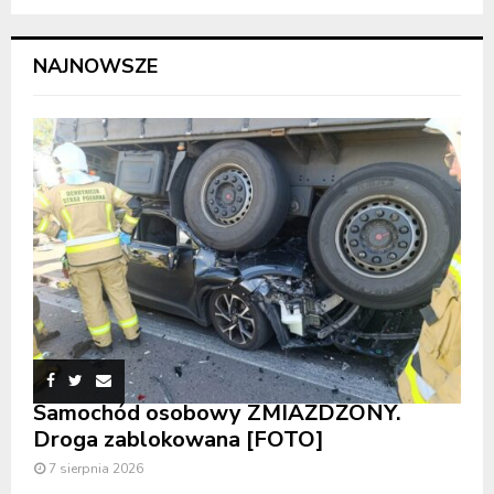
NAJNOWSZE
Samochód osobowy ZMIAŻDŻONY.
Droga zablokowana [FOTO]
7 sierpnia 2026