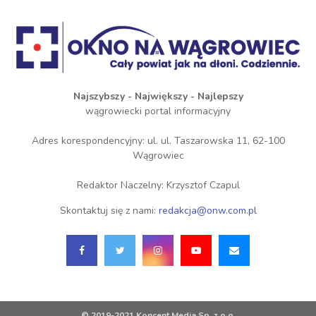
Najszybszy - Największy - Najlepszy
wągrowiecki portal informacyjny
Adres korespondencyjny: ul. ul. Taszarowska 11, 62-100
Wągrowiec
Redaktor Naczelny: Krzysztof Czapul
Skontaktuj się z nami:
redakcja@onw.com.pl
© 2019-2021 Koncent Media Sp. z o.o.