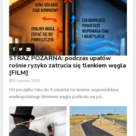
STRAŻ POŻARNA: podczas upałów
rośnie ryzyko zatrucia się tlenkiem węgla
[FILM]
5 sierpnia 2026
Od początku roku do 4 sierpnia na terenie województwa
wielkopolskiego tlenkiem węgla podtruło się już...