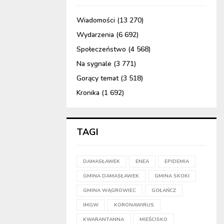
Wiadomości
(13 270)
Wydarzenia
(6 692)
Społeczeństwo
(4 568)
Na sygnale
(3 771)
Gorący temat
(3 518)
Kronika
(1 692)
TAGI
DAMASŁAWEK
ENEA
EPIDEMIA
GMINA DAMASŁAWEK
GMINA SKOKI
GMINA WĄGROWIEC
GOŁAŃCZ
IMGW
KORONAWIRUS
KWARANTANNA
MIEŚCISKO