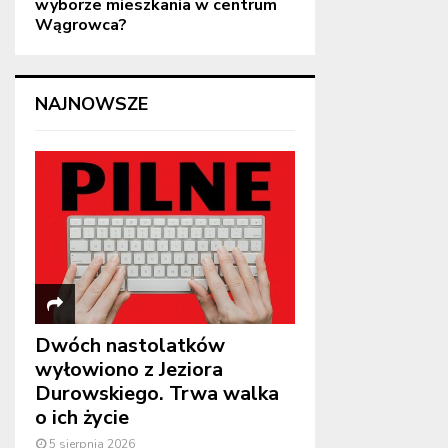
wyborze mieszkania w centrum
Wągrowca?
NAJNOWSZE
Dwóch nastolatków
wyłowiono z Jeziora
Durowskiego. Trwa walka
o ich życie
5 sierpnia 2026