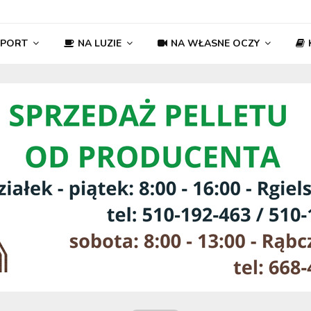
SPORT
NA LUZIE
NA WŁASNE OCZY