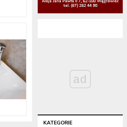
ad
KATEGORIE