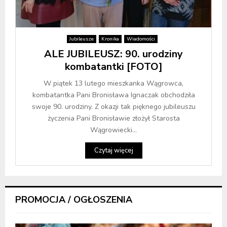
Jubileusze
Kronika
Wiadomości
ALE JUBILEUSZ: 90. urodziny
kombatantki [FOTO]
W piątek 13 lutego mieszkanka Wągrowca,
kombatantka Pani Bronisława Ignaczak obchodziła
swoje 90. urodziny. Z okazji tak pięknego jubileuszu
życzenia Pani Bronisławie złożył Starosta
Wągrowiecki...
Czytaj więcej
PROMOCJA / OGŁOSZENIA