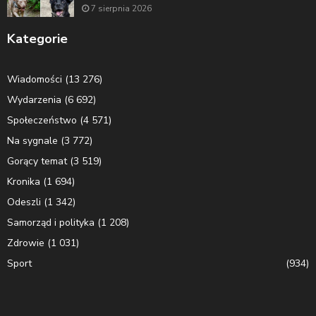
7 sierpnia 2026
Kategorie
Wiadomości
(13 276)
Wydarzenia
(6 692)
Społeczeństwo
(4 571)
Na sygnale
(3 772)
Gorący temat
(3 519)
Kronika
(1 694)
Odeszli
(1 342)
Samorząd i polityka
(1 208)
Zdrowie
(1 031)
Sport
(934)