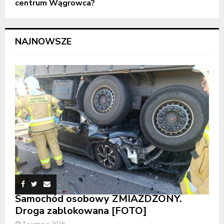
centrum Wągrowca?
NAJNOWSZE
Samochód osobowy ZMIAŻDŻONY.
Droga zablokowana [FOTO]
7 sierpnia 2026