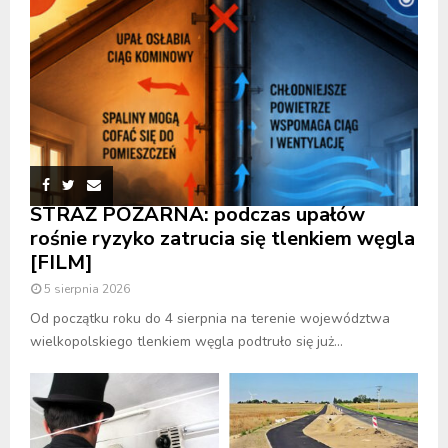
STRAŻ POŻARNA: podczas upałów
rośnie ryzyko zatrucia się tlenkiem węgla
[FILM]
5 sierpnia 2026
Od początku roku do 4 sierpnia na terenie województwa
wielkopolskiego tlenkiem węgla podtruło się już...