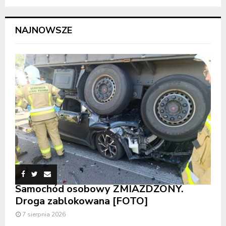
NAJNOWSZE
Samochód osobowy ZMIAŻDŻONY.
Droga zablokowana [FOTO]
7 sierpnia 2026