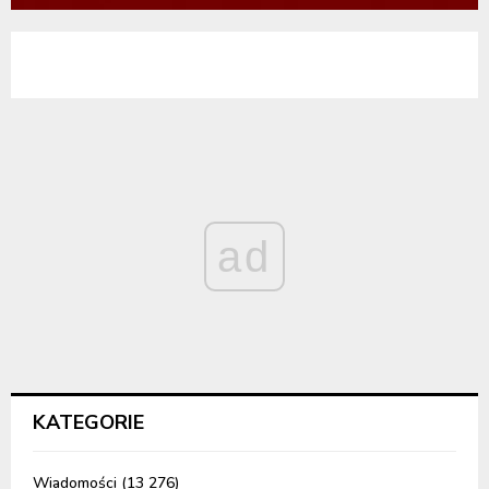
ad
KATEGORIE
Wiadomości
(13 276)