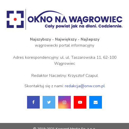
Najszybszy - Największy - Najlepszy
wągrowiecki portal informacyjny
Adres korespondencyjny: ul. ul. Taszarowska 11, 62-100
Wągrowiec
Redaktor Naczelny: Krzysztof Czapul
Skontaktuj się z nami:
redakcja@onw.com.pl
© 2019-2021 Koncent Media Sp. z o.o.