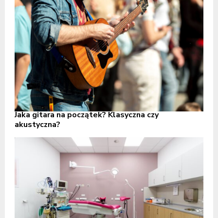
Jaka gitara na początek? Klasyczna czy
akustyczna?