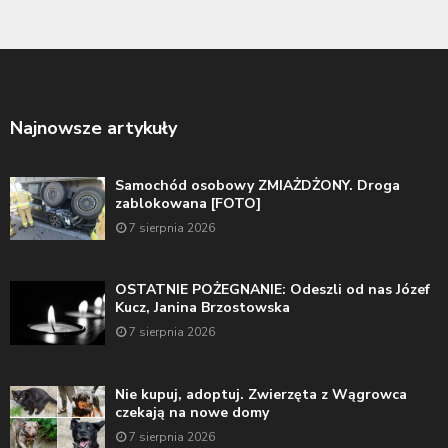
Najnowsze artykuły
Samochód osobowy ZMIAŻDŻONY. Droga
zablokowana [FOTO]
7 sierpnia 2026
OSTATNIE POŻEGNANIE: Odeszli od nas Józef
Kucz, Janina Brzostowska
7 sierpnia 2026
Nie kupuj, adoptuj. Zwierzęta z Wągrowca
czekają na nowe domy
7 sierpnia 2026