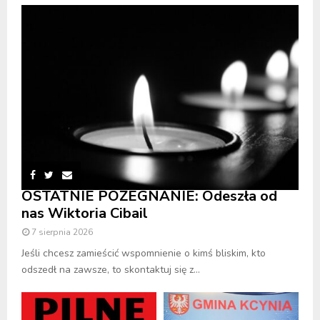
OSTATNIE POŻEGNANIE: Odeszła od
nas Wiktoria Cibail
7 sierpnia 2026
Jeśli chcesz zamieścić wspomnienie o kimś bliskim, kto
odszedł na zawsze, to skontaktuj się z...