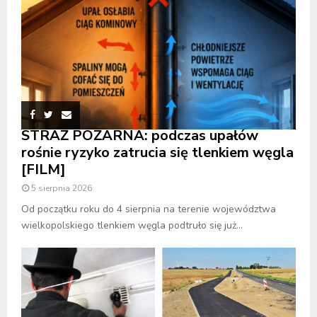
STRAŻ POŻARNA: podczas upałów
rośnie ryzyko zatrucia się tlenkiem węgla
[FILM]
5 sierpnia 2026
Od początku roku do 4 sierpnia na terenie województwa
wielkopolskiego tlenkiem węgla podtruło się już...