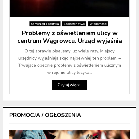
Samorząd i polityka
Społeczeństwo
Wiadomości
Problemy z oświetleniem ulicy w
centrum Wągrowcu. Urząd wyjaśnia
O tej sprawie pisaliśmy już wiele razy. Miejscy
urzędnicy wyjaśniają skąd najpewniej ten problem. –
Trwające obecnie problemy z oświetleniem ulicznym
w rejonie ulicy Jeżyka...
Czytaj więcej
PROMOCJA / OGŁOSZENIA