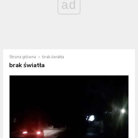
ad
Strona główna
brak światła
brak światła