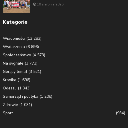
10 sierpnia 2026
Kategorie
Wiadomości
(13 283)
Wydarzenia
(6 696)
Społeczeństwo
(4 573)
Na sygnale
(3 773)
Gorący temat
(3 521)
Kronika
(1 696)
Odeszli
(1 343)
Samorząd i polityka
(1 208)
Zdrowie
(1 031)
Sport
(934)