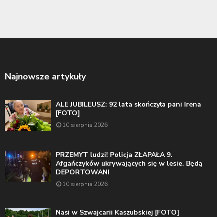
Najnowsze artykuły
ALE JUBILEUSZ: 92 lata skończyła pani Irena
[FOTO]
10 sierpnia 2026
PRZEMYT ludzi! Policja ZŁAPAŁA 9.
Afgańczyków ukrywających się w lesie. Będą
DEPORTOWANI
10 sierpnia 2026
Nasi w Szwajcarii Kaszubskiej [FOTO]