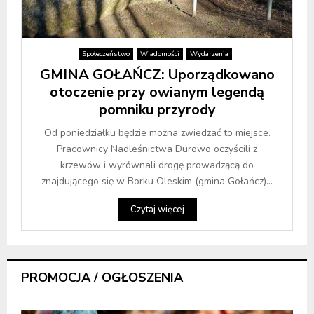
Społeczeństwo
Wiadomości
Wydarzenia
GMINA GOŁAŃCZ: Uporządkowano
otoczenie przy owianym legendą
pomniku przyrody
Od poniedziałku będzie można zwiedzać to miejsce.
Pracownicy Nadleśnictwa Durowo oczyścili z
krzewów i wyrównali drogę prowadzącą do
znajdującego się w Borku Oleskim (gmina Gołańcz)...
Czytaj więcej
PROMOCJA / OGŁOSZENIA