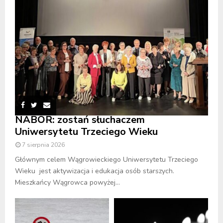
NABÓR: zostań słuchaczem
Uniwersytetu Trzeciego Wieku
7 sierpnia 2026
Głównym celem Wągrowieckiego Uniwersytetu Trzeciego
Wieku jest aktywizacja i edukacja osób starszych.
Mieszkańcy Wągrowca powyżej...