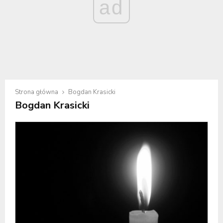
ad
Strona główna
Bogdan Krasicki
Bogdan Krasicki