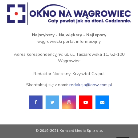
Najszybszy - Największy - Najlepszy
wągrowiecki portal informacyjny
Adres korespondencyjny: ul. ul. Taszarowska 11, 62-100
Wągrowiec
Redaktor Naczelny: Krzysztof Czapul
Skontaktuj się z nami:
redakcja@onw.com.pl
© 2019-2021 Koncent Media Sp. z o.o.