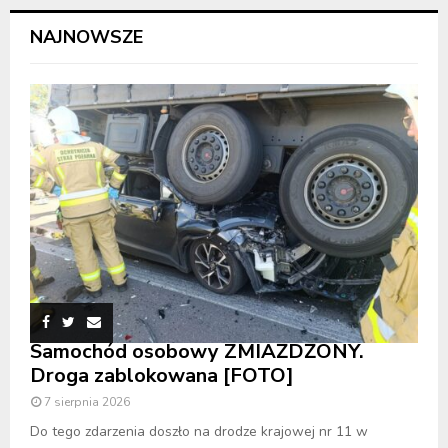
NAJNOWSZE
Samochód osobowy ZMIAŻDŻONY.
Droga zablokowana [FOTO]
7 sierpnia 2026
Do tego zdarzenia doszło na drodze krajowej nr 11 w