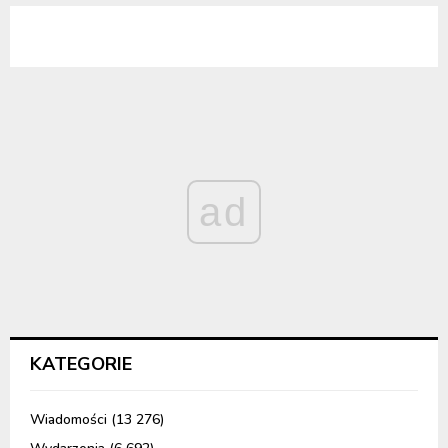
ad
KATEGORIE
Wiadomości
(13 276)