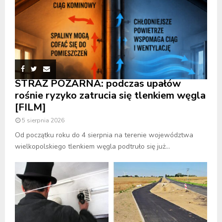
STRAŻ POŻARNA: podczas upałów
rośnie ryzyko zatrucia się tlenkiem węgla
[FILM]
5 sierpnia 2026
Od początku roku do 4 sierpnia na terenie województwa
wielkopolskiego tlenkiem węgla podtruło się już...