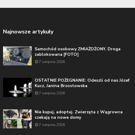
Najnowsze artykuły
Samochód osobowy ZMIAŻDŻONY. Droga
zablokowana [FOTO]
7 sierpnia 2026
OSTATNIE POŻEGNANIE: Odeszli od nas Józef
Kucz, Janina Brzostowska
7 sierpnia 2026
Nie kupuj, adoptuj. Zwierzęta z Wągrowca
czekają na nowe domy
7 sierpnia 2026