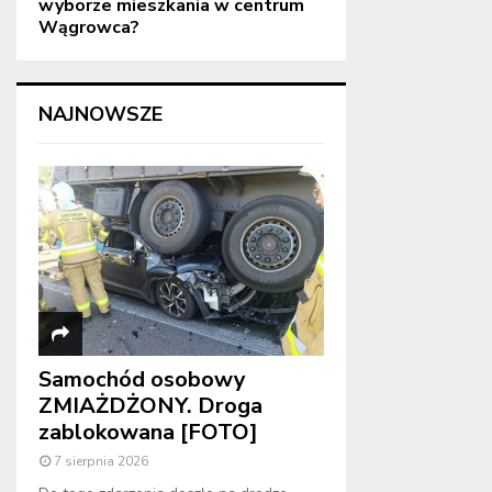
wyborze mieszkania w centrum
Wągrowca?
NAJNOWSZE
Samochód osobowy
ZMIAŻDŻONY. Droga
zablokowana [FOTO]
7 sierpnia 2026