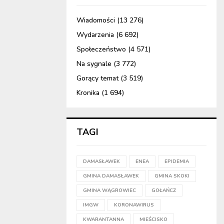
Wiadomości
(13 276)
Wydarzenia
(6 692)
Społeczeństwo
(4 571)
Na sygnale
(3 772)
Gorący temat
(3 519)
Kronika
(1 694)
TAGI
DAMASŁAWEK
ENEA
EPIDEMIA
GMINA DAMASŁAWEK
GMINA SKOKI
GMINA WĄGROWIEC
GOŁAŃCZ
IMGW
KORONAWIRUS
KWARANTANNA
MIEŚCISKO