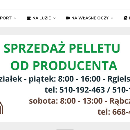
SPORT
NA LUZIE
NA WŁASNE OCZY