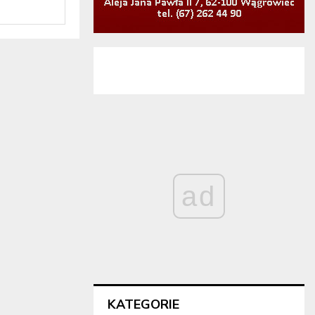
ad
KATEGORIE