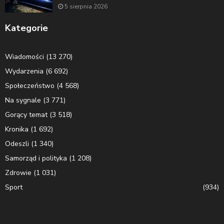
5 sierpnia 2026
Kategorie
Wiadomości
(13 270)
Wydarzenia
(6 692)
Społeczeństwo
(4 568)
Na sygnale
(3 771)
Gorący temat
(3 518)
Kronika
(1 692)
Odeszli
(1 340)
Samorząd i polityka
(1 208)
Zdrowie
(1 031)
Sport
(934)