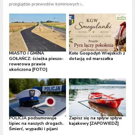
przeglądzie przewodów kominowych i...
MIASTO I GMINA
Koło Gospodyń Wiejskich z
GOŁAŃCZ: ścieżka pieszo-
dotacją od marszałka
rowerowa prawie
ukończona [FOTO]
POLICJA podsumowuje
Zapisz się na spływ spływ
lipiec na naszych drogach.
kajakowy [ZAPOWIEDŹ]
Śmierć, wypadki i pijani