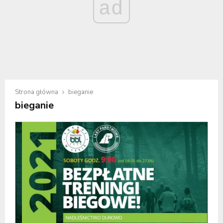
ad
Strona główna
bieganie
bieganie