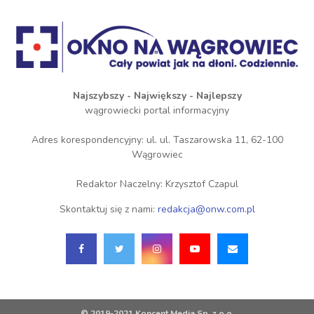
Najszybszy - Największy - Najlepszy
wągrowiecki portal informacyjny
Adres korespondencyjny: ul. ul. Taszarowska 11, 62-100
Wągrowiec
Redaktor Naczelny: Krzysztof Czapul
Skontaktuj się z nami:
redakcja@onw.com.pl
© 2019-2021 Koncent Media Sp. z o.o.