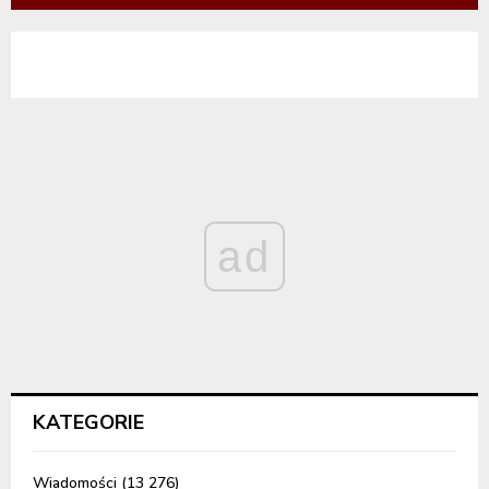
ad
KATEGORIE
Wiadomości
(13 276)