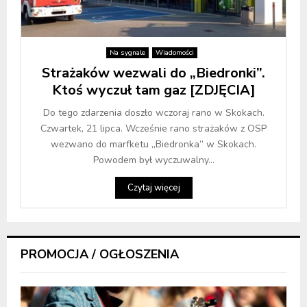
Na sygnale
Wiadomości
Strażaków wezwali do „Biedronki”.
Ktoś wyczuł tam gaz [ZDJĘCIA]
Do tego zdarzenia doszło wczoraj rano w Skokach.
Czwartek, 21 lipca. Wcześnie rano strażaków z OSP
wezwano do marfketu „Biedronka” w Skokach.
Powodem był wyczuwalny...
Czytaj więcej
PROMOCJA / OGŁOSZENIA