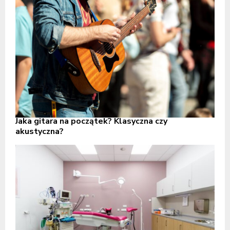
Jaka gitara na początek? Klasyczna czy
akustyczna?