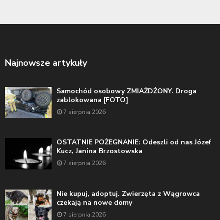
Najnowsze artykuły
Samochód osobowy ZMIAŻDŻONY. Droga
zablokowana [FOTO]
7 sierpnia 2026
OSTATNIE POŻEGNANIE: Odeszli od nas Józef
Kucz, Janina Brzostowska
7 sierpnia 2026
Nie kupuj, adoptuj. Zwierzęta z Wągrowca
czekają na nowe domy
7 sierpnia 2026