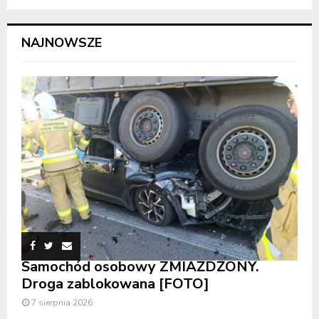
NAJNOWSZE
Samochód osobowy ZMIAŻDŻONY.
Droga zablokowana [FOTO]
7 sierpnia 2026