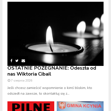
OSTATNIE POŻEGNANIE: Odeszła od
nas Wiktoria Cibail
7 sierpnia 2026
Jeśli chcesz zamieścić wspomnienie o kimś bliskim, kto
odszedł na zawsze, to skontaktuj się z...