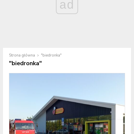
ad
Strona główna
"biedronka"
"biedronka"