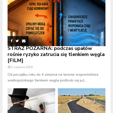
STRAŻ POŻARNA: podczas upałów
rośnie ryzyko zatrucia się tlenkiem węgla
[FILM]
5 sierpnia 2026
Od początku roku do 4 sierpnia na terenie województwa
wielkopolskiego tlenkiem węgla podtruło się już...