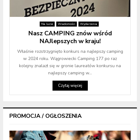
Na luzie
Wiadomości
Wydarzenia
Nasz CAMPING znów wśród
NAJlepszych w kraju!
Właśnie rozstrzygnięto konkurs na najlepszy camping
w 2024 roku. Wągrowiecki Camping 177 po raz
kolejny znalazł się w gronie laureatów konkursu na
najlepszy camping w...
Czytaj więcej
PROMOCJA / OGŁOSZENIA