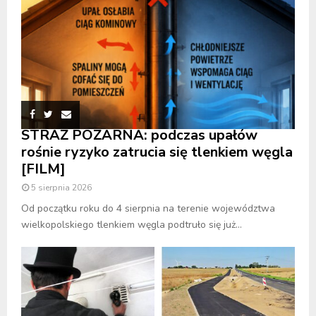
STRAŻ POŻARNA: podczas upałów
rośnie ryzyko zatrucia się tlenkiem węgla
[FILM]
5 sierpnia 2026
Od początku roku do 4 sierpnia na terenie województwa
wielkopolskiego tlenkiem węgla podtruło się już...