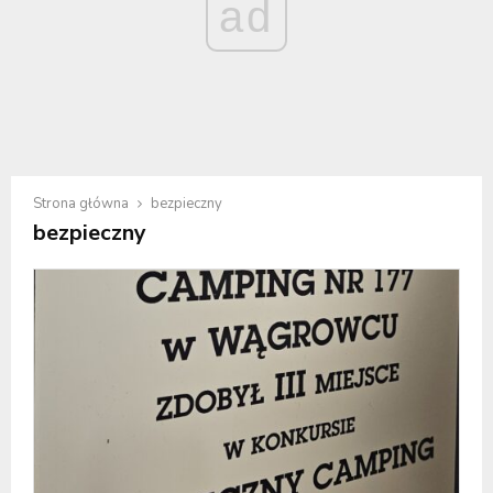
ad
Strona główna
bezpieczny
bezpieczny