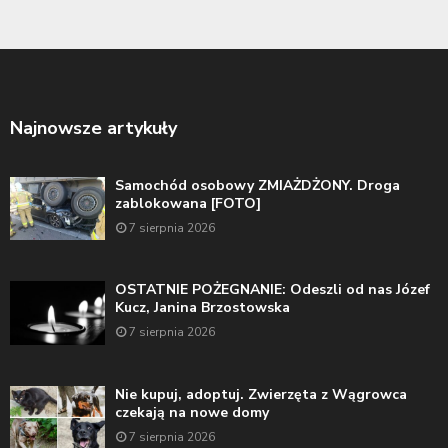
Najnowsze artykuły
Samochód osobowy ZMIAŻDŻONY. Droga
zablokowana [FOTO]
7 sierpnia 2026
OSTATNIE POŻEGNANIE: Odeszli od nas Józef
Kucz, Janina Brzostowska
7 sierpnia 2026
Nie kupuj, adoptuj. Zwierzęta z Wągrowca
czekają na nowe domy
7 sierpnia 2026