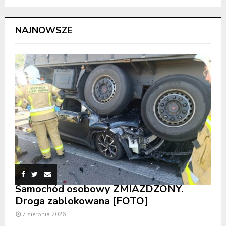
NAJNOWSZE
Samochód osobowy ZMIAŻDŻONY.
Droga zablokowana [FOTO]
7 sierpnia 2026