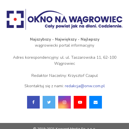
Najszybszy - Największy - Najlepszy
wągrowiecki portal informacyjny
Adres korespondencyjny: ul. ul. Taszarowska 11, 62-100
Wągrowiec
Redaktor Naczelny: Krzysztof Czapul
Skontaktuj się z nami:
redakcja@onw.com.pl
© 2019-2021 Koncent Media Sp. z o.o.