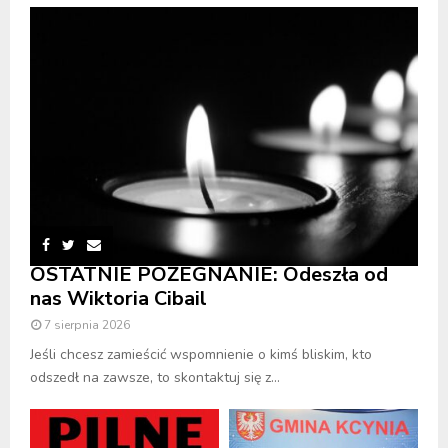
OSTATNIE POŻEGNANIE: Odeszła od
nas Wiktoria Cibail
7 sierpnia 2026
Jeśli chcesz zamieścić wspomnienie o kimś bliskim, kto
odszedł na zawsze, to skontaktuj się z...