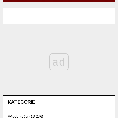
ad
KATEGORIE
Wiadomości
(13 276)