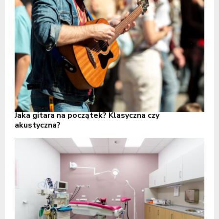
Jaka gitara na początek? Klasyczna czy
akustyczna?