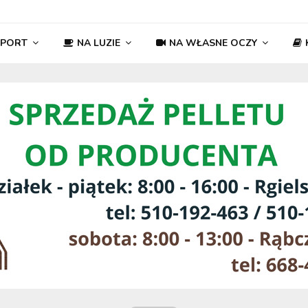
SPORT
NA LUZIE
NA WŁASNE OCZY