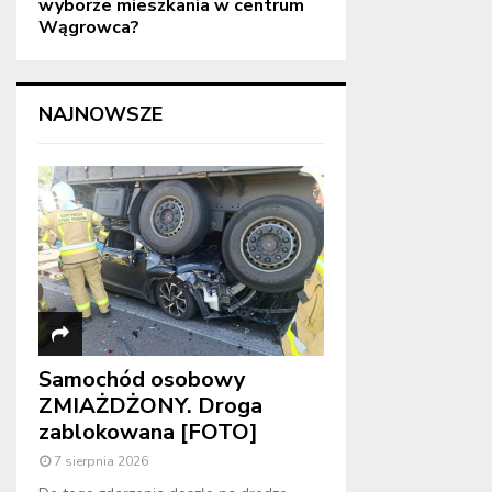
wyborze mieszkania w centrum
Wągrowca?
NAJNOWSZE
Samochód osobowy
ZMIAŻDŻONY. Droga
zablokowana [FOTO]
7 sierpnia 2026