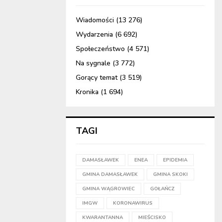
Wiadomości
(13 276)
Wydarzenia
(6 692)
Społeczeństwo
(4 571)
Na sygnale
(3 772)
Gorący temat
(3 519)
Kronika
(1 694)
TAGI
DAMASŁAWEK
ENEA
EPIDEMIA
GMINA DAMASŁAWEK
GMINA SKOKI
GMINA WĄGROWIEC
GOŁAŃCZ
IMGW
KORONAWIRUS
KWARANTANNA
MIEŚCISKO