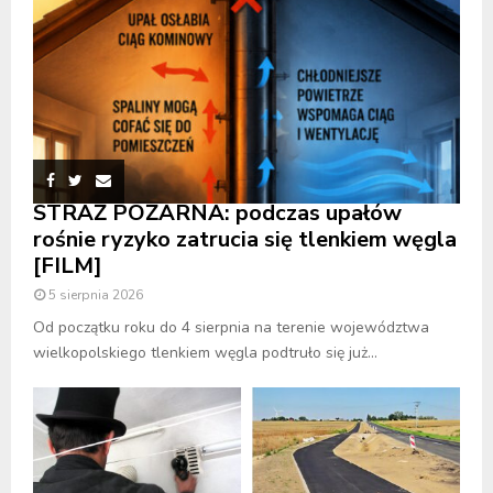
STRAŻ POŻARNA: podczas upałów
rośnie ryzyko zatrucia się tlenkiem węgla
[FILM]
5 sierpnia 2026
Od początku roku do 4 sierpnia na terenie województwa
wielkopolskiego tlenkiem węgla podtruło się już...