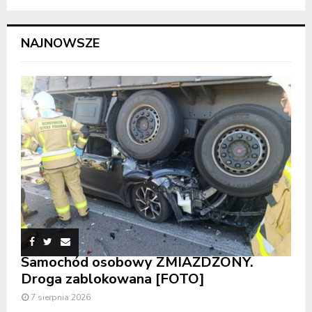
NAJNOWSZE
Samochód osobowy ZMIAŻDŻONY.
Droga zablokowana [FOTO]
7 sierpnia 2026