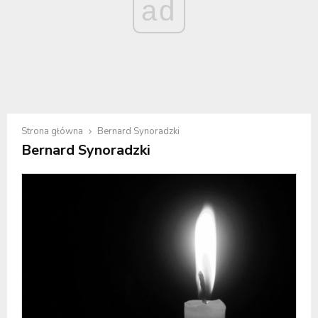
ad
Strona główna
Bernard Synoradzki
Bernard Synoradzki