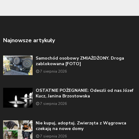
Najnowsze artykuły
Samochód osobowy ZMIAŻDŻONY. Droga
zablokowana [FOTO]
7 sierpnia 2026
OSTATNIE POŻEGNANIE: Odeszli od nas Józef
Kucz, Janina Brzostowska
7 sierpnia 2026
Nie kupuj, adoptuj. Zwierzęta z Wągrowca
czekają na nowe domy
7 sierpnia 2026