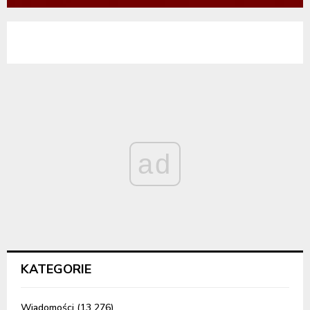
ad
KATEGORIE
Wiadomości
(13 276)