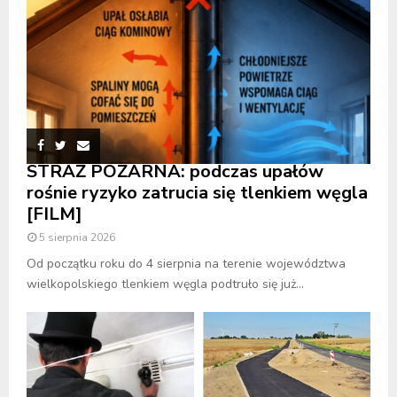
STRAŻ POŻARNA: podczas upałów
rośnie ryzyko zatrucia się tlenkiem węgla
[FILM]
5 sierpnia 2026
Od początku roku do 4 sierpnia na terenie województwa
wielkopolskiego tlenkiem węgla podtruło się już...