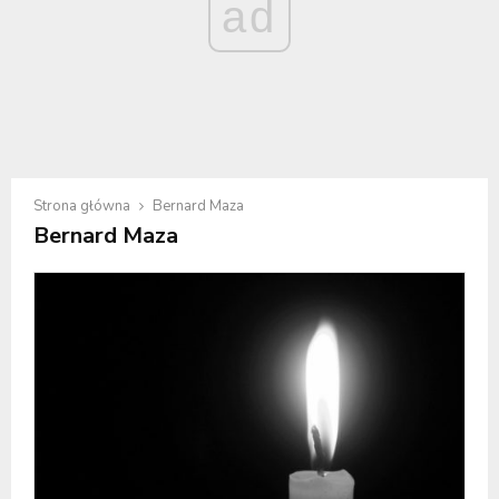
ad
Strona główna
Bernard Maza
Bernard Maza