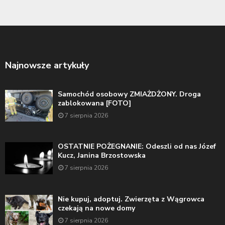
Najnowsze artykuły
Samochód osobowy ZMIAŻDŻONY. Droga
zablokowana [FOTO]
7 sierpnia 2026
OSTATNIE POŻEGNANIE: Odeszli od nas Józef
Kucz, Janina Brzostowska
7 sierpnia 2026
Nie kupuj, adoptuj. Zwierzęta z Wągrowca
czekają na nowe domy
7 sierpnia 2026