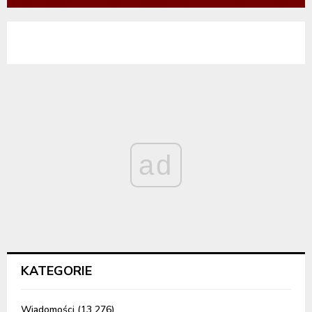
ad
KATEGORIE
Wiadomości
(13 276)