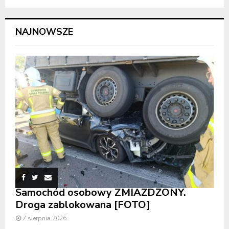
NAJNOWSZE
Samochód osobowy ZMIAŻDŻONY.
Droga zablokowana [FOTO]
7 sierpnia 2026