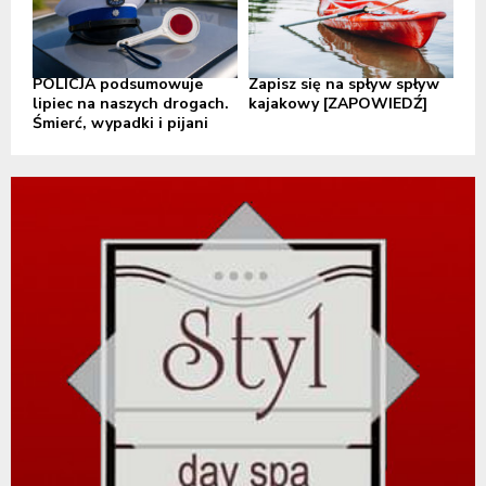
POLICJA podsumowuje
Zapisz się na spływ spływ
lipiec na naszych drogach.
kajakowy [ZAPOWIEDŹ]
Śmierć, wypadki i pijani