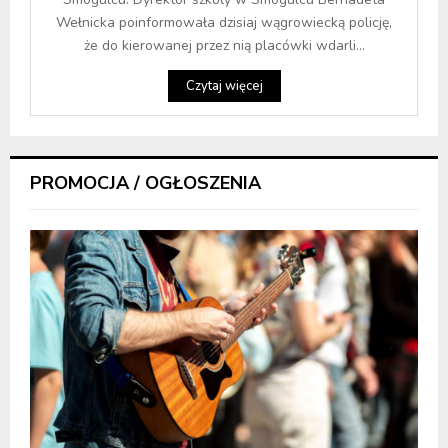
Wełnicka poinformowała dzisiaj wągrowiecką policję,
że do kierowanej przez nią placówki wdarli...
Czytaj więcej
PROMOCJA / OGŁOSZENIA