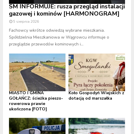
SM INFORMUJE: rusza przegląd instalacji
gazowej i kominów [HARMONOGRAM]
5 sierpnia 2026
Fachowcy wkrótce odwiedzą wybrane mieszkania.
Spółdzielnia Mieszkaniowa w Wągrowcu informuje o
przeglądzie przewodów kominowych i...
MIASTO I GMINA
Koło Gospodyń Wiejskich z
GOŁAŃCZ: ścieżka pieszo-
dotacją od marszałka
rowerowa prawie
ukończona [FOTO]