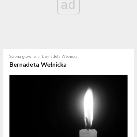
ad
Strona główna
Bernadeta Wełnicka
Bernadeta Wełnicka