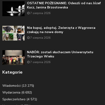
OSTATNIE POŻEGNANIE: Odeszli od nas Józef
Kucz, Janina Brzostowska
7 sierpnia 2026
Nie kupuj, adoptuj. Zwierzęta z Wągrowca
czekają na nowe domy
7 sierpnia 2026
NABÓR: zostań słuchaczem Uniwersytetu
Trzeciego Wieku
7 sierpnia 2026
Kategorie
Wiadomości
(13 275)
Wydarzenia
(6 692)
Społeczeństwo
(4 571)