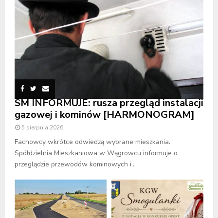
SM INFORMUJE: rusza przegląd instalacji
gazowej i kominów [HARMONOGRAM]
5 sierpnia 2026
Fachowcy wkrótce odwiedzą wybrane mieszkania.
Spółdzielnia Mieszkaniowa w Wągrowcu informuje o
przeglądzie przewodów kominowych i...