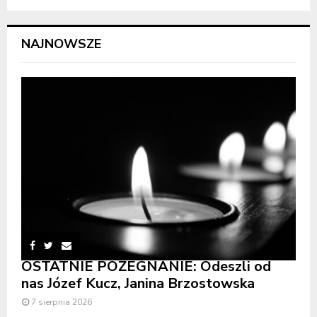
NAJNOWSZE
OSTATNIE POŻEGNANIE: Odeszli od
nas Józef Kucz, Janina Brzostowska
7 sierpnia 2026