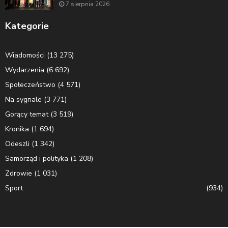
7 sierpnia 2026
Kategorie
Wiadomości
(13 275)
Wydarzenia
(6 692)
Społeczeństwo
(4 571)
Na sygnale
(3 771)
Gorący temat
(3 519)
Kronika
(1 694)
Odeszli
(1 342)
Samorząd i polityka
(1 208)
Zdrowie
(1 031)
Sport
(934)