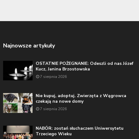
Najnowsze artykuły
OSTATNIE POŻEGNANIE: Odeszli od nas Józef
Kucz, Janina Brzostowska
7 sierpnia 2026
Nie kupuj, adoptuj. Zwierzęta z Wągrowca
czekają na nowe domy
7 sierpnia 2026
NABÓR: zostań słuchaczem Uniwersytetu
Trzeciego Wieku