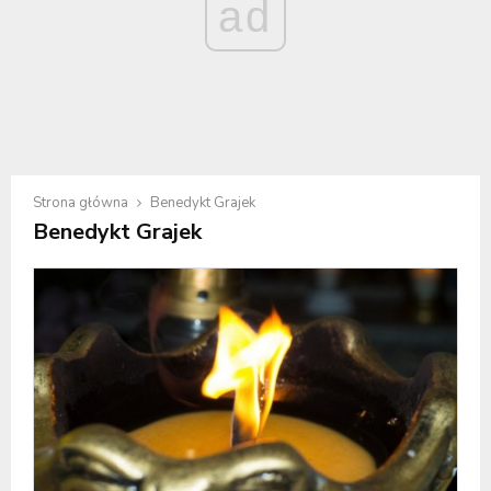
ad
Strona główna
Benedykt Grajek
Benedykt Grajek