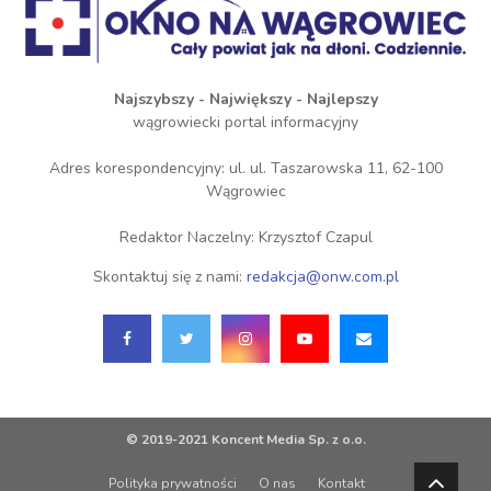
Najszybszy - Największy - Najlepszy
wągrowiecki portal informacyjny
Adres korespondencyjny: ul. ul. Taszarowska 11, 62-100
Wągrowiec
Redaktor Naczelny: Krzysztof Czapul
Skontaktuj się z nami:
redakcja@onw.com.pl
© 2019-2021 Koncent Media Sp. z o.o.
Polityka prywatności
O nas
Kontakt