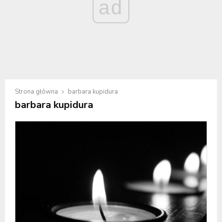
ad
Strona główna
barbara kupidura
barbara kupidura