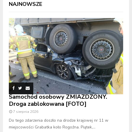
NAJNOWSZE
Samochód osobowy ZMIAŻDŻONY.
Droga zablokowana [FOTO]
7 sierpnia 2026
Do tego zdarzenia doszło na drodze krajowej nr 11 w
miejscowości Grabatka koło Rogoźna. Piątek,...