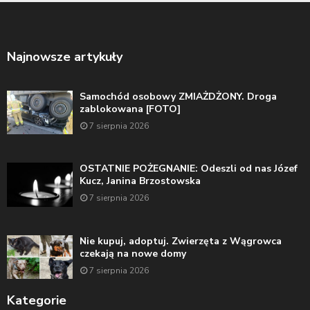
Najnowsze artykuły
Samochód osobowy ZMIAŻDŻONY. Droga
zablokowana [FOTO]
7 sierpnia 2026
OSTATNIE POŻEGNANIE: Odeszli od nas Józef
Kucz, Janina Brzostowska
7 sierpnia 2026
Nie kupuj, adoptuj. Zwierzęta z Wągrowca
czekają na nowe domy
7 sierpnia 2026
Kategorie