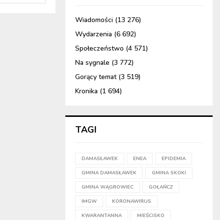
Wiadomości
(13 276)
Wydarzenia
(6 692)
Społeczeństwo
(4 571)
Na sygnale
(3 772)
Gorący temat
(3 519)
Kronika
(1 694)
TAGI
DAMASŁAWEK
ENEA
EPIDEMIA
GMINA DAMASŁAWEK
GMINA SKOKI
GMINA WĄGROWIEC
GOŁAŃCZ
IMGW
KORONAWIRUS
KWARANTANNA
MIEŚCISKO