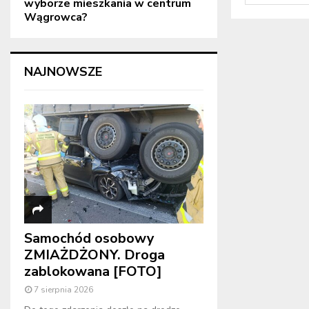
wyborze mieszkania w centrum
Wągrowca?
NAJNOWSZE
Samochód osobowy
ZMIAŻDŻONY. Droga
zablokowana [FOTO]
7 sierpnia 2026