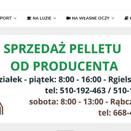
SPORT
NA LUZIE
NA WŁASNE OCZY