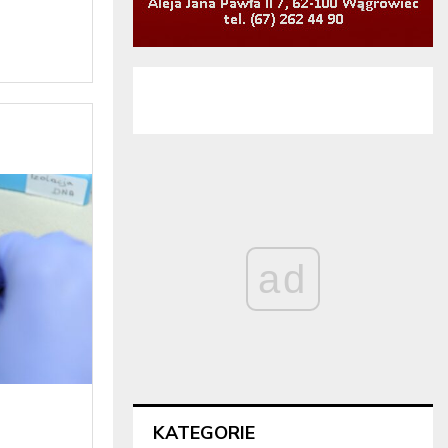
ad
KATEGORIE