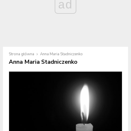
ad
Strona główna
Anna Maria Stadniczenko
Anna Maria Stadniczenko