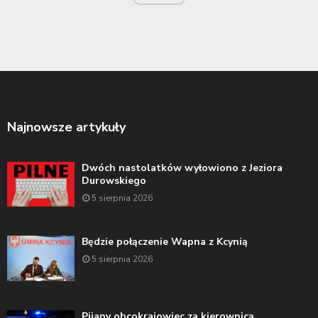
Najnowsze artykuły
Dwóch nastolatków wyłowiono z Jeziora
Durowskiego
5 sierpnia 2026
Będzie połączenie Wapna z Kcynią
5 sierpnia 2026
Pijany obcokrajowiec za kierownicą.