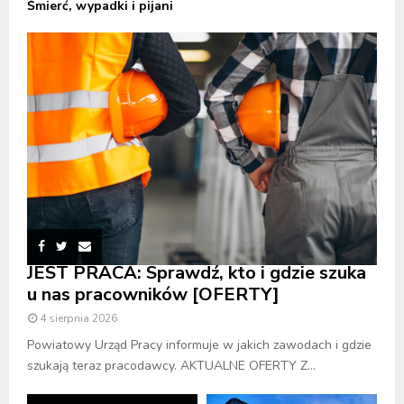
Śmierć, wypadki i pijani
JEST PRACA: Sprawdź, kto i gdzie szuka
u nas pracowników [OFERTY]
4 sierpnia 2026
Powiatowy Urząd Pracy informuje w jakich zawodach i gdzie
szukają teraz pracodawcy. AKTUALNE OFERTY Z...