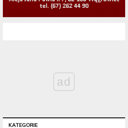
ad
KATEGORIE