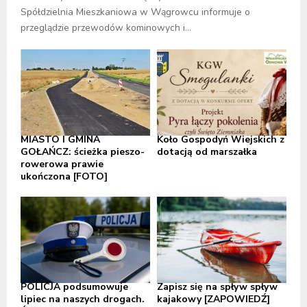
Spółdzielnia Mieszkaniowa w Wągrowcu informuje o
przeglądzie przewodów kominowych i...
MIASTO I GMINA
Koło Gospodyń Wiejskich z
GOŁAŃCZ: ścieżka pieszo-
dotacją od marszałka
rowerowa prawie
ukończona [FOTO]
POLICJA podsumowuje
Zapisz się na spływ spływ
lipiec na naszych drogach.
kajakowy [ZAPOWIEDŹ]