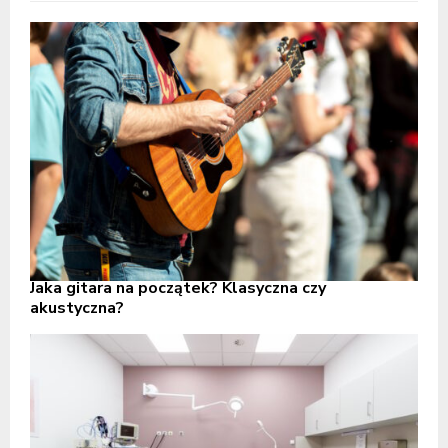
Jaka gitara na początek? Klasyczna czy
akustyczna?