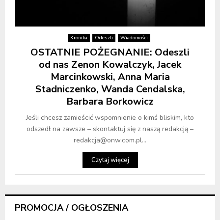
Kronika
Odeszli
Wiadomości
OSTATNIE POŻEGNANIE: Odeszli
od nas Zenon Kowalczyk, Jacek
Marcinkowski, Anna Maria
Stadniczenko, Wanda Cendalska,
Barbara Borkowicz
Jeśli chcesz zamieścić wspomnienie o kimś bliskim, kto
odszedł na zawsze – skontaktuj się z naszą redakcją –
redakcja@onw.com.pl...
Czytaj więcej
PROMOCJA / OGŁOSZENIA