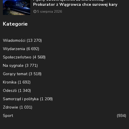
Prokurator z Wągrowca chce surowej kary
5 sierpnia 2026
Kategorie
Wiadomości
(13 270)
Wydarzenia
(6 692)
Społeczeństwo
(4 568)
Na sygnale
(3 771)
Gorący temat
(3 518)
Kronika
(1 692)
Odeszli
(1 340)
Samorząd i polityka
(1 208)
Zdrowie
(1 031)
Sport
(934)