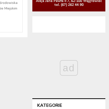
 środowiska
ie Miejskim
ad
KATEGORIE