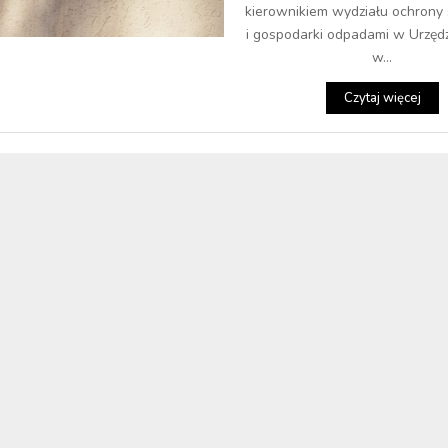
kierownikiem wydziału ochrony
i gospodarki odpadami w Urzędz
w...
Czytaj więcej