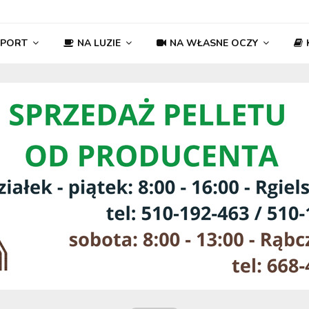
SPORT
NA LUZIE
NA WŁASNE OCZY