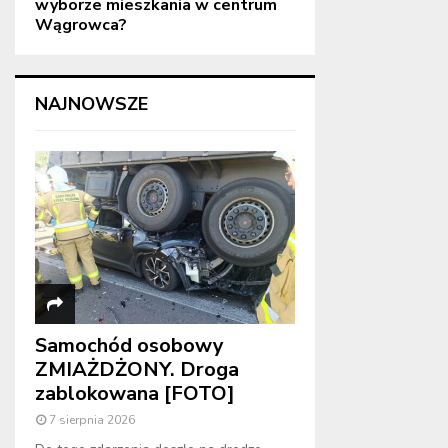
wyborze mieszkania w centrum
Wągrowca?
NAJNOWSZE
Samochód osobowy
ZMIAŻDŻONY. Droga
zablokowana [FOTO]
7 sierpnia 2026