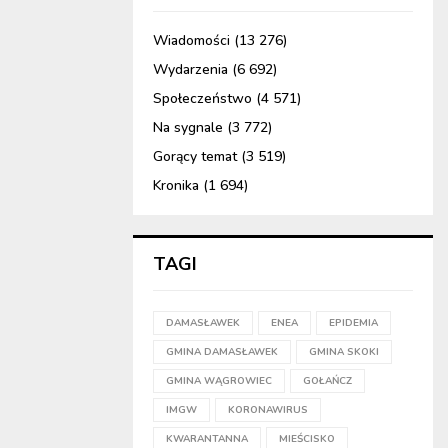
Wiadomości
(13 276)
Wydarzenia
(6 692)
Społeczeństwo
(4 571)
Na sygnale
(3 772)
Gorący temat
(3 519)
Kronika
(1 694)
TAGI
DAMASŁAWEK
ENEA
EPIDEMIA
GMINA DAMASŁAWEK
GMINA SKOKI
GMINA WĄGROWIEC
GOŁAŃCZ
IMGW
KORONAWIRUS
KWARANTANNA
MIEŚCISKO