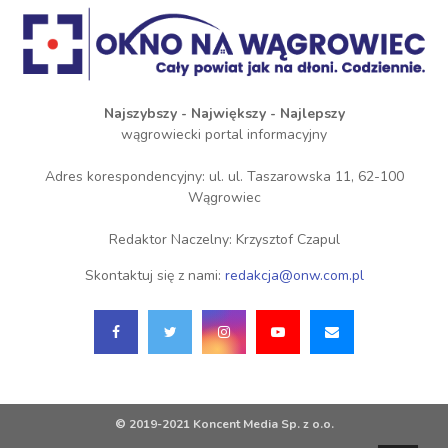
Najszybszy - Największy - Najlepszy
wągrowiecki portal informacyjny
Adres korespondencyjny: ul. ul. Taszarowska 11, 62-100
Wągrowiec
Redaktor Naczelny: Krzysztof Czapul
Skontaktuj się z nami:
redakcja@onw.com.pl
© 2019-2021 Koncent Media Sp. z o.o.