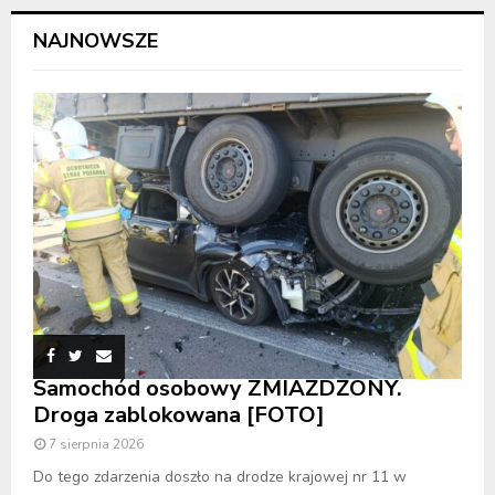
NAJNOWSZE
Samochód osobowy ZMIAŻDŻONY.
Droga zablokowana [FOTO]
7 sierpnia 2026
Do tego zdarzenia doszło na drodze krajowej nr 11 w