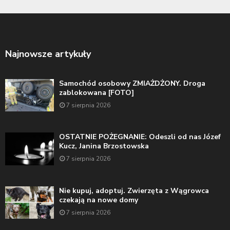
Najnowsze artykuły
Samochód osobowy ZMIAŻDŻONY. Droga
zablokowana [FOTO]
7 sierpnia 2026
OSTATNIE POŻEGNANIE: Odeszli od nas Józef
Kucz, Janina Brzostowska
7 sierpnia 2026
Nie kupuj, adoptuj. Zwierzęta z Wągrowca
czekają na nowe domy
7 sierpnia 2026