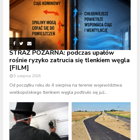
STRAŻ POŻARNA: podczas upałów
rośnie ryzyko zatrucia się tlenkiem węgla
[FILM]
5 sierpnia 2026
Od początku roku do 4 sierpnia na terenie województwa
wielkopolskiego tlenkiem węgla podtruło się już...