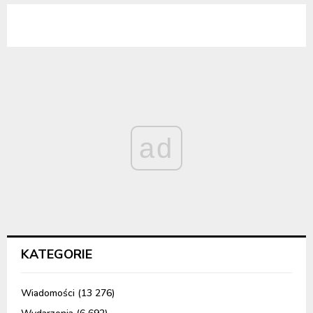
ad
KATEGORIE
Wiadomości
(13 276)