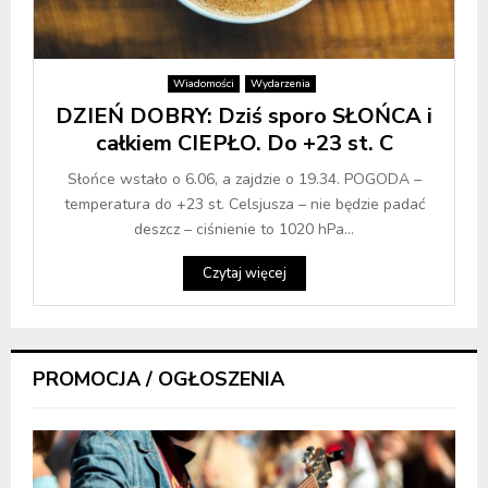
Wiadomości
Wydarzenia
DZIEŃ DOBRY: Dziś sporo SŁOŃCA i
całkiem CIEPŁO. Do +23 st. C
Słońce wstało o 6.06, a zajdzie o 19.34. POGODA –
temperatura do +23 st. Celsjusza – nie będzie padać
deszcz – ciśnienie to 1020 hPa...
Czytaj więcej
PROMOCJA / OGŁOSZENIA