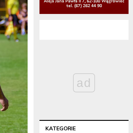
ad
KATEGORIE