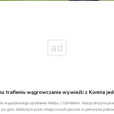
ad
mu trafieniu wągrowczanie wywieźli z Konina jed
uta wyjazdowego spotkania Nielby z Górnikiem. Nasza drużyna pr
, po golu zdobytym przez miejscowych jeszcze w pierwszej połowi