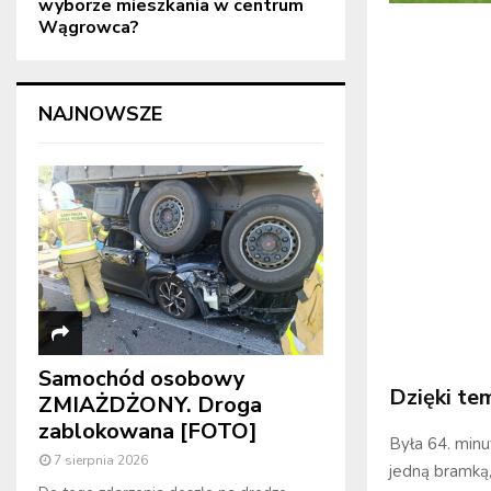
wyborze mieszkania w centrum
Wągrowca?
NAJNOWSZE
Samochód osobowy
Dzięki te
ZMIAŻDŻONY. Droga
zablokowana [FOTO]
Była 64. min
7 sierpnia 2026
jedną bramką