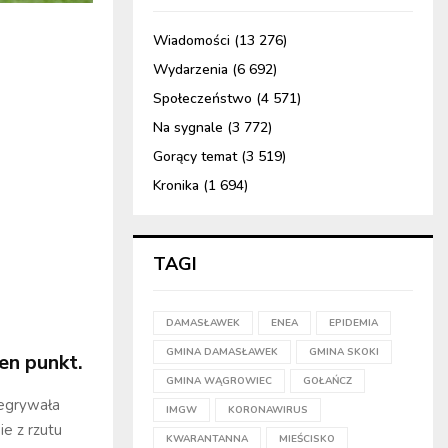
Wiadomości
(13 276)
Wydarzenia
(6 692)
Społeczeństwo
(4 571)
Na sygnale
(3 772)
Gorący temat
(3 519)
Kronika
(1 694)
TAGI
DAMASŁAWEK
ENEA
EPIDEMIA
GMINA DAMASŁAWEK
GMINA SKOKI
en punkt.
GMINA WĄGROWIEC
GOŁAŃCZ
zegrywała
IMGW
KORONAWIRUS
e z rzutu
KWARANTANNA
MIEŚCISKO