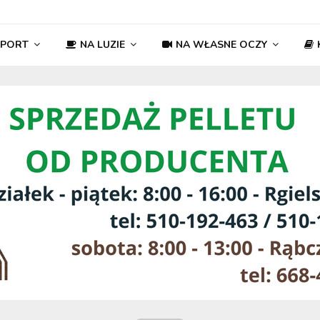
SPORT
NA LUZIE
NA WŁASNE OCZY