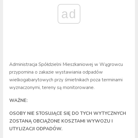
ad
Administracja Spółdzielni Mieszkaniowej w Wągrowcu
przypomina o zakazie wystawiania odpadów
wielkogabarytowych przy śmietnikach poza terminami
wyznaczonymi, tereny są monitorowane.
WAŻNE:
OSOBY NIE STOSUJĄCE SIĘ DO TYCH WYTYCZNYCH
ZOSTANĄ OBCIĄŻONE KOSZTAMI WYWOZU I
UTYLIZACJI ODPADÓW.