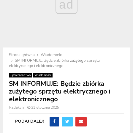
ad
Strona główna
Wiadomości
SM INFORMUJE: Będzie zbiórka zużytego sprzętu
elektrycznego i elektronicznego
Społeczeństwo
Wiadomości
SM INFORMUJE: Będzie zbiórka
zużytego sprzętu elektrycznego i
elektronicznego
Redakcja
31 stycznia 2025
PODAJ DALEJ!