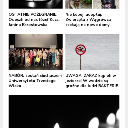
OSTATNIE POŻEGNANIE:
Nie kupuj, adoptuj.
Odeszli od nas Józef Kucz,
Zwierzęta z Wągrowca
Janina Brzostowska
czekają na nowe domy
NABÓR: zostań słuchaczem
UWAGA! ZAKAZ kąpieli w
Uniwersytetu Trzeciego
jeziorze! W wodzie są
Wieku
groźne dla ludzi BAKTERIE