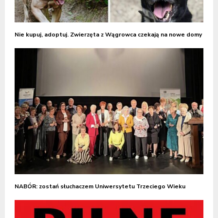
Nie kupuj, adoptuj. Zwierzęta z Wągrowca czekają na nowe domy
NABÓR: zostań słuchaczem Uniwersytetu Trzeciego Wieku