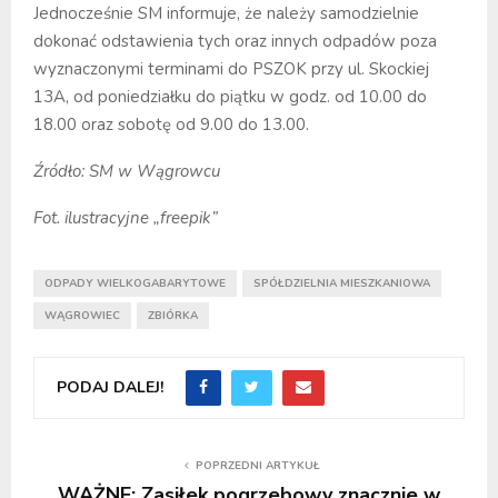
Jednocześnie SM informuje, że należy samodzielnie
dokonać odstawienia tych oraz innych odpadów poza
wyznaczonymi terminami do PSZOK przy ul. Skockiej
13A, od poniedziałku do piątku w godz. od 10.00 do
18.00 oraz sobotę od 9.00 do 13.00.
Źródło: SM w Wągrowcu
Fot. ilustracyjne „freepik”
ODPADY WIELKOGABARYTOWE
SPÓŁDZIELNIA MIESZKANIOWA
WĄGROWIEC
ZBIÓRKA
PODAJ DALEJ!
POPRZEDNI ARTYKUŁ
WAŻNE: Zasiłek pogrzebowy znacznie w