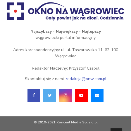
Najszybszy - Największy - Najlepszy
wągrowiecki portal informacyjny
Adres korespondencyjny: ul. ul. Taszarowska 11, 62-100
Wągrowiec
Redaktor Naczelny: Krzysztof Czapul
Skontaktuj się z nami:
redakcja@onw.com.pl
© 2019-2021 Koncent Media Sp. z o.o.