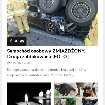
Samochód osobowy ZMIAŻDŻONY.
Droga zablokowana [FOTO]
7 sierpnia 2026
Do tego zdarzenia doszło na drodze krajowej nr 11 w
miejscowości Grabatka koło Rogoźna. Piątek,...