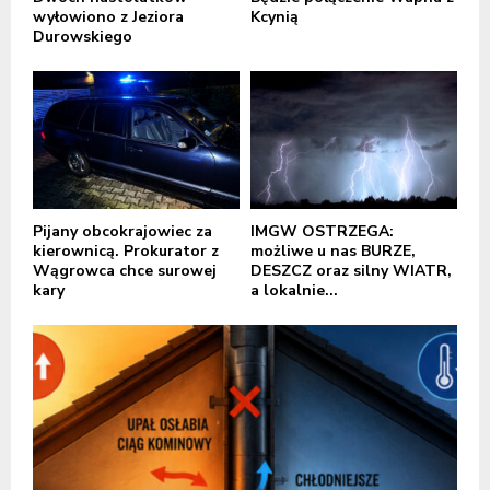
wyłowiono z Jeziora
Kcynią
Durowskiego
Pijany obcokrajowiec za
IMGW OSTRZEGA:
kierownicą. Prokurator z
możliwe u nas BURZE,
Wągrowca chce surowej
DESZCZ oraz silny WIATR,
kary
a lokalnie...