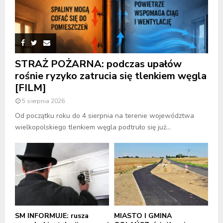
STRAŻ POŻARNA: podczas upałów
rośnie ryzyko zatrucia się tlenkiem węgla
[FILM]
5 sierpnia 2026
Od początku roku do 4 sierpnia na terenie województwa
wielkopolskiego tlenkiem węgla podtruło się już...
SM INFORMUJE: rusza
MIASTO I GMINA