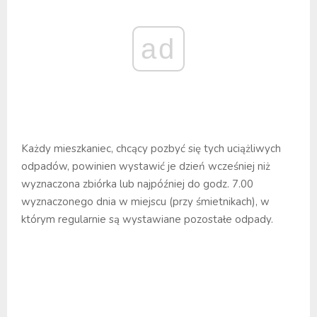
ad
Każdy mieszkaniec, chcący pozbyć się tych uciążliwych
odpadów, powinien wystawić je dzień wcześniej niż
wyznaczona zbiórka lub najpóźniej do godz. 7.00
wyznaczonego dnia w miejscu (przy śmietnikach), w
którym regularnie są wystawiane pozostałe odpady.