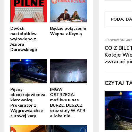
PODAJ DAL
Dwóch
Będzie połączenie
nastolatków
Wapna z Kcynią
wyłowiono z
POPRZEDNI AR
Jeziora
CO Z BILE
Durowskiego
Koleje Wie
zwracać pi
CZYTAJ T
Pijany
IMGW
obcokrajowiec za
OSTRZEGA:
kierownicą.
możliwe u nas
Prokurator z
BURZE, DESZCZ
Wągrowca chce
oraz silny WIATR,
surowej kary
a lokalnie...