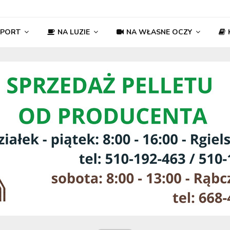
SPORT
NA LUZIE
NA WŁASNE OCZY