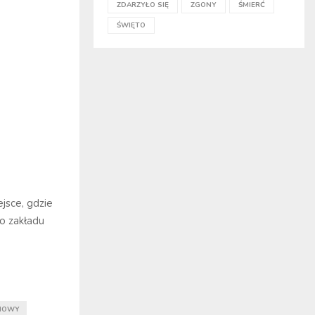
ZDARZYŁO SIĘ
ZGONY
ŚMIERĆ
ŚWIĘTO
jsce, gdzie
o zakładu
NOWY