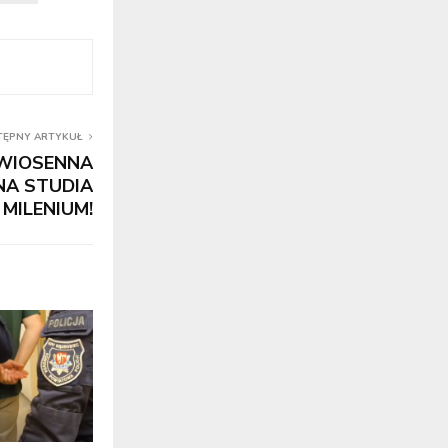
TĘPNY ARTYKUŁ
WIOSENNA
NA STUDIA
MILENIUM!