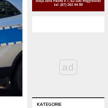
ad
KATEGORIE