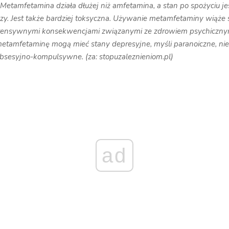
 Metamfetamina działa dłużej niż amfetamina, a stan po spożyciu je
zy. Jest także bardziej toksyczna. Używanie metamfetaminy wiąże s
tensywnymi konsekwencjami związanymi ze zdrowiem psychiczny
tamfetaminę mogą mieć stany depresyjne, myśli paranoiczne, nie
bsesyjno-kompulsywne. (za: stopuzaleznieniom.pl)
ad