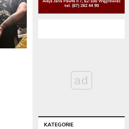
ad
KATEGORIE