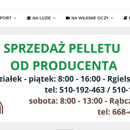
SPORT
NA LUZIE
NA WŁASNE OCZY