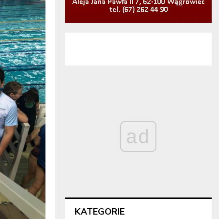
ad
KATEGORIE