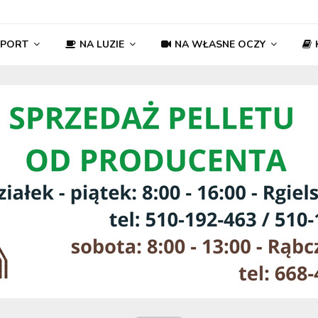
SPORT
NA LUZIE
NA WŁASNE OCZY