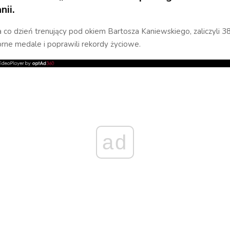
nii.
 co dzień trenujący pod okiem Bartosza Kaniewskiego, zaliczyli 38
brne medale i poprawili rekordy życiowe.
ad