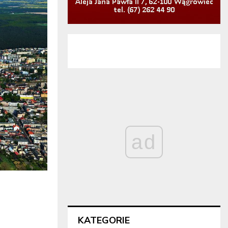
ad
KATEGORIE