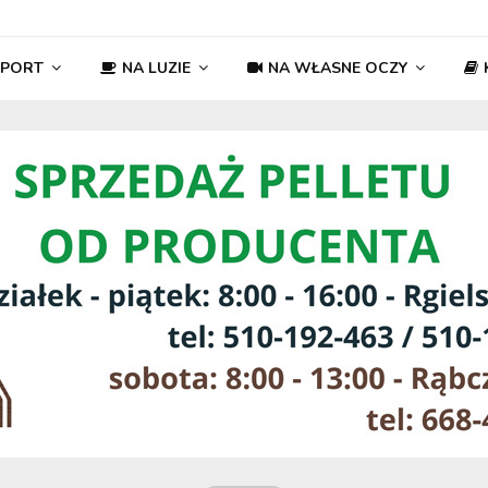
SPORT
NA LUZIE
NA WŁASNE OCZY