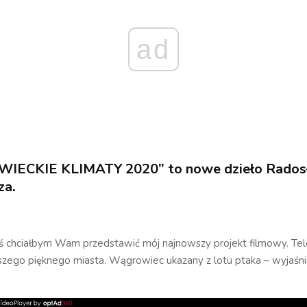
ad
ECKIE KLIMATY 2020” to nowe dzieło Rados
za.
iś chciałbym Wam przedstawić mój najnowszy projekt filmowy. Te
szego pięknego miasta. Wągrowiec ukazany z lotu ptaka – wyjaśni