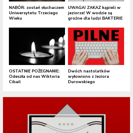
NABÓR: zostań słuchaczem
UWAGA! ZAKAZ kąpieli w
Uniwersytetu Trzeciego
jeziorze! W wodzie są
Wieku
groźne dla ludzi BAKTERIE
OSTATNIE POŻEGNANIE:
Dwóch nastolatków
Odeszła od nas Wiktoria
wyłowiono z Jeziora
Cibail
Durowskiego