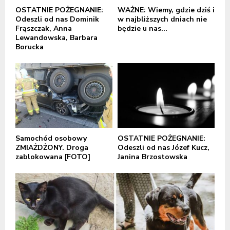
OSTATNIE POŻEGNANIE:
WAŻNE: Wiemy, gdzie dziś i
Odeszli od nas Dominik
w najbliższych dniach nie
Frąszczak, Anna
będzie u nas...
Lewandowska, Barbara
Borucka
Samochód osobowy
OSTATNIE POŻEGNANIE:
ZMIAŻDŻONY. Droga
Odeszli od nas Józef Kucz,
zablokowana [FOTO]
Janina Brzostowska