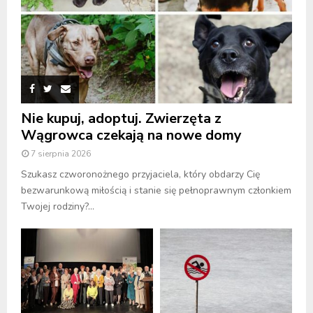
Nie kupuj, adoptuj. Zwierzęta z
Wągrowca czekają na nowe domy
7 sierpnia 2026
Szukasz czworonożnego przyjaciela, który obdarzy Cię
bezwarunkową miłością i stanie się pełnoprawnym członkiem
Twojej rodziny?...