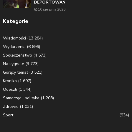
DEPORTOWANI
10 sierpnia 2026
Kategorie
Wiadomości
(13 284)
Wydarzenia
(6 696)
Społeczeństwo
(4 573)
Na sygnale
(3 773)
Gorący temat
(3 521)
Kronika
(1 697)
Odeszli
(1 344)
Samorząd i polityka
(1 208)
Zdrowie
(1 031)
Sport
(934)