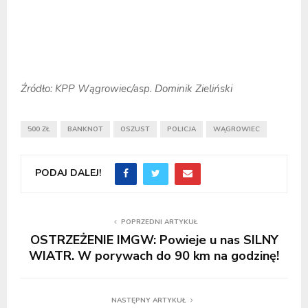
Źródło: KPP Wągrowiec/asp. Dominik Zieliński
500 ZŁ
BANKNOT
OSZUST
POLICJA
WĄGROWIEC
PODAJ DALEJ!
POPRZEDNI ARTYKUŁ
OSTRZEŻENIE IMGW: Powieje u nas SILNY
WIATR. W porywach do 90 km na godzinę!
NASTĘPNY ARTYKUŁ