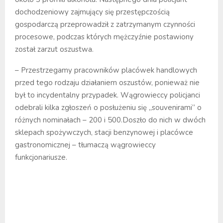
dochodzeniowy zajmujący się przestępczością
gospodarczą przeprowadził z zatrzymanym czynności
procesowe, podczas których mężczyźnie postawiony
został zarzut oszustwa.
– Przestrzegamy pracowników placówek handlowych
przed tego rodzaju działaniem oszustów, ponieważ nie
był to incydentalny przypadek. Wągrowieccy policjanci
odebrali kilka zgłoszeń o posłużeniu się „souvenirami” o
różnych nominałach – 200 i 500.Doszło do nich w dwóch
sklepach spożywczych, stacji benzynowej i placówce
gastronomicznej – tłumaczą wągrowieccy
funkcjonariusze.