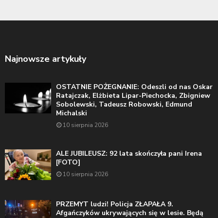
Najnowsze artykuły
OSTATNIE POŻEGNANIE: Odeszli od nas Oskar
Ratajczak, Elżbieta Lipar-Piechocka, Zbigniew
Sobolewski, Tadeusz Robowski, Edmund
Michalski
10 sierpnia 2026
ALE JUBILEUSZ: 92 lata skończyła pani Irena
[FOTO]
10 sierpnia 2026
PRZEMYT ludzi! Policja ZŁAPAŁA 9.
Afgańczyków ukrywających się w lesie. Będą