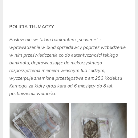
POLICJA TŁUMACZY
Posłużenie się takim banknotem „souvenir” i
wprowadzenie w błąd sprzedawcy poprzez wzbudzenie
w nim przeświadczenia co do autentyczności takiego
banknotu, doprowadzając do niekorzystnego
rozporządzenia mieniem własnym lub cudzym,
wyczerpuje znamiona przestępstwa z art 286 Kodeksu
Karnego, za który grozi kara od 6 miesięcy do 8 lat
pozbawienia wolności.