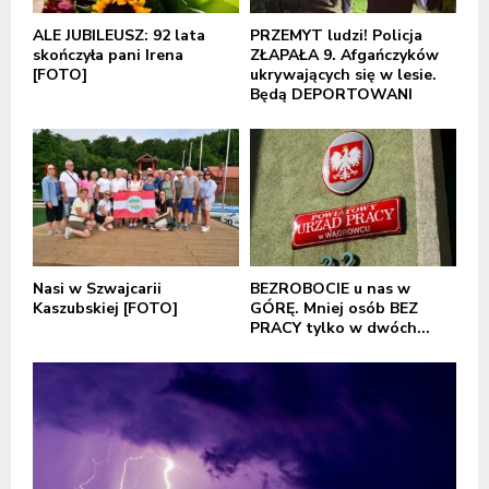
ALE JUBILEUSZ: 92 lata
PRZEMYT ludzi! Policja
skończyła pani Irena
ZŁAPAŁA 9. Afgańczyków
[FOTO]
ukrywających się w lesie.
Będą DEPORTOWANI
Nasi w Szwajcarii
BEZROBOCIE u nas w
Kaszubskiej [FOTO]
GÓRĘ. Mniej osób BEZ
PRACY tylko w dwóch...