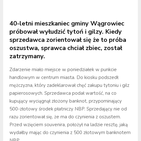
40-letni mieszkaniec gminy Wągrowiec
próbował wyłudzić tytoń i gilzy. Kiedy
sprzedawca zorientował się że to próba
oszustwa, sprawca chciał zbiec, został
zatrzymany.
Zdarzenie miało miejsce w poniedziałek w punkcie
handlowym w centrum miasta. Do kiosku podszedł
mężczyzna, który zadeklarował chęć zakupu tytoniu i gilz
papierosowych. Sprzedawca podał wartość, na co
kupujący wyciągnął złożony banknot, przypominający
500-złotowy środek płatniczy NBP. Sprzedający nie od
razu zorientował się, że ma do czynienia z oszustem.
Przed wzięciem souvenira, położył na ladzie resztę, jaką
wydałby mając do czynienia z 500 złotowym banknotem
NBP.