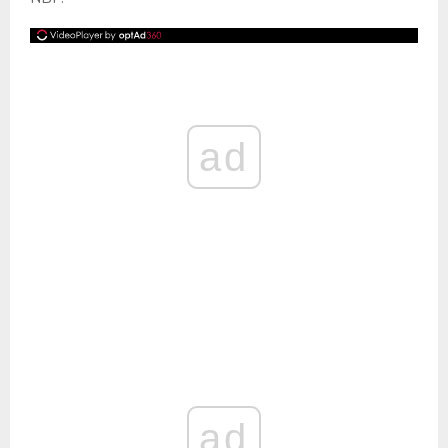
ad
ad