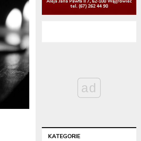
ad
KATEGORIE