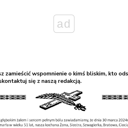
ad
esz zamieścić wspomnienie o kimś bliskim, kto od
kontaktuj się z naszą redakcją.