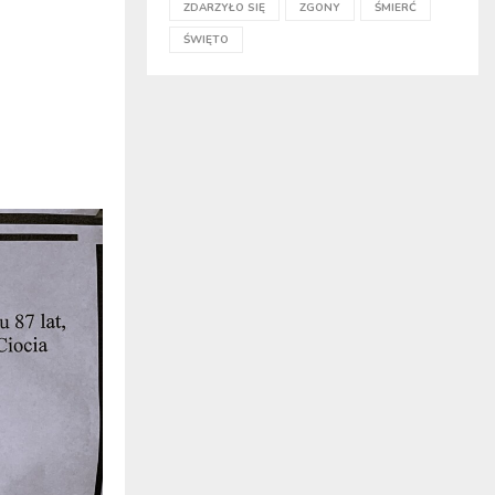
ZDARZYŁO SIĘ
ZGONY
ŚMIERĆ
ŚWIĘTO