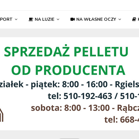
SPORT
NA LUZIE
NA WŁASNE OCZY