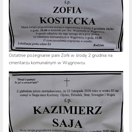
Ostatnie pożegnanie pani Zofii w środę 2 grudnia na
cmentarzu komunalnym w Wągrowcu.