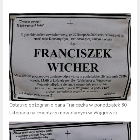
Ostatnie pożegnanie pana Franciszka w ponedziałek 30
listopada na cmentarzu nowofarnym w Wągrowcu.