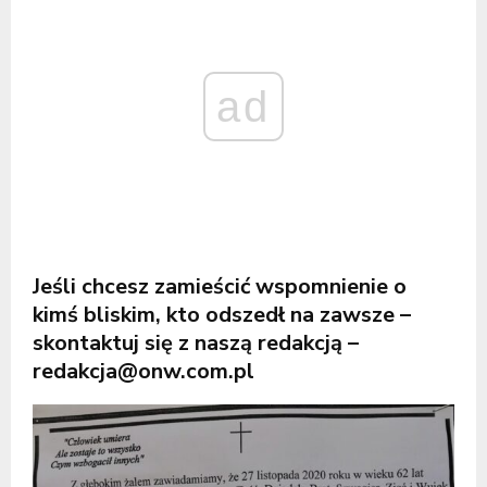
ad
Jeśli chcesz zamieścić wspomnienie o
kimś bliskim, kto odszedł na zawsze –
skontaktuj się z naszą redakcją –
redakcja@onw.com.pl