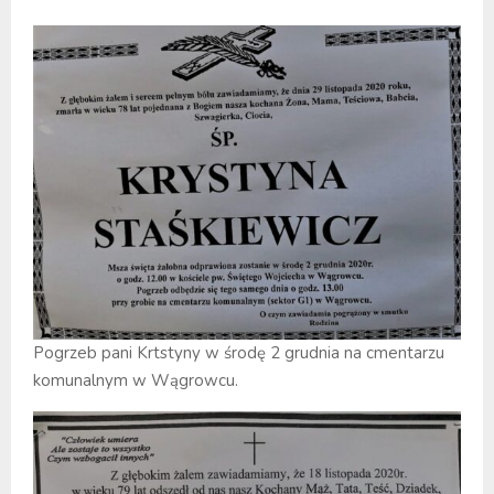
Pogrzeb pani Krtstyny w środę 2 grudnia na cmentarzu
komunalnym w Wągrowcu.