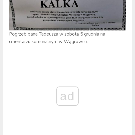
Pogrzeb pana Tadeusza w sobotę 5 grudnia na
cmentarzu komunalnym w Wągrowcu.
ad