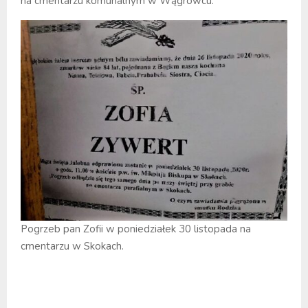
na cmentarzu komunalnym w Wągrowcu.
Pogrzeb pan Zofii w poniedziałek 30 listopada na
cmentarzu w Skokach.