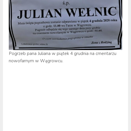
Pogrzeb pana Juliana w piątek 4 grudnia na cmentarzu
nowofarnym w Wągrowcu.