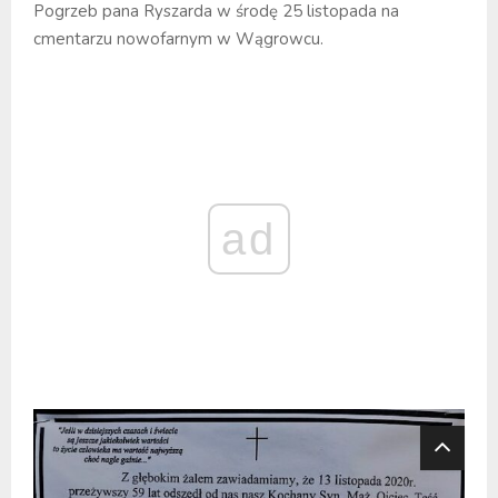
Pogrzeb pana Ryszarda w środę 25 listopada na
cmentarzu nowofarnym w Wągrowcu.
ad