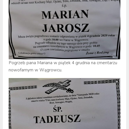
Pogrzeb pana Mariana w piątek 4 grudnia na cmentarzu
nowofarnym w Wągrowcu.