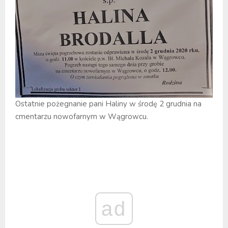
Ostatnie pożegnanie pani Haliny w środę 2 grudnia na
cmentarzu nowofarnym w Wągrowcu.
ad