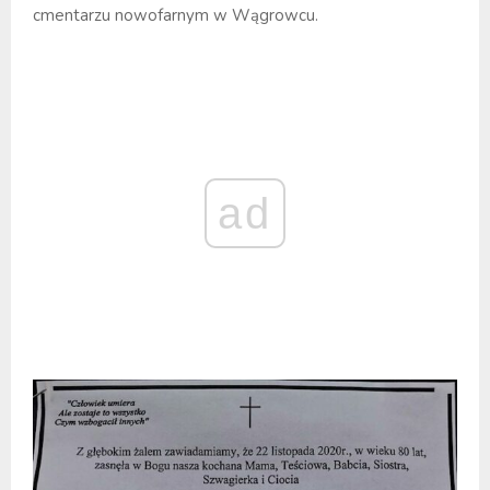
cmentarzu nowofarnym w Wągrowcu.
ad