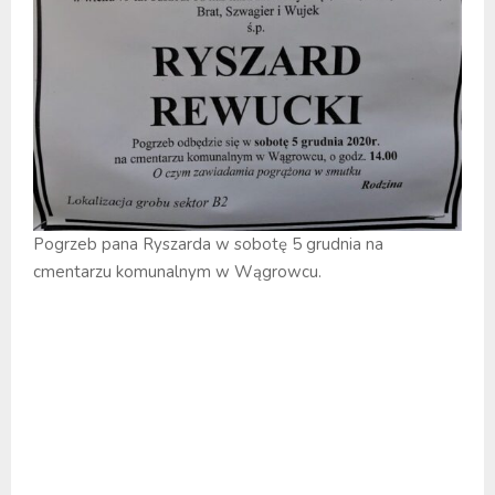
Pogrzeb pana Ryszarda w sobotę 5 grudnia na
cmentarzu komunalnym w Wągrowcu.