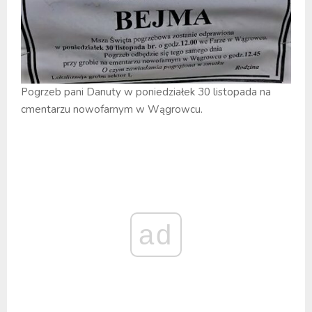
Pogrzeb pani Danuty w poniedziałek 30 listopada na
cmentarzu nowofarnym w Wągrowcu.
ad