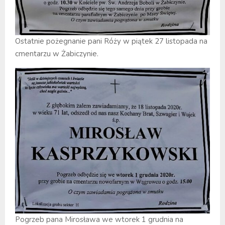
Ostatnie pożegnanie pani Róży w piątek 27 listopada na
cmentarzu w Żabiczynie.
Pogrzeb pana Mirosława we wtorek 1 grudnia na