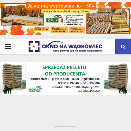
PRIMARY
MENU