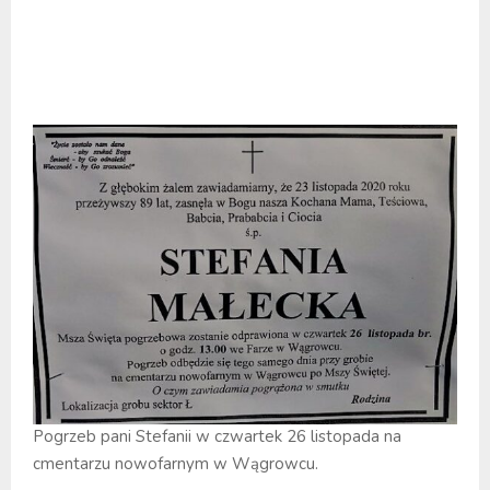
Pogrzeb pani Stefanii w czwartek 26 listopada na
cmentarzu nowofarnym w Wągrowcu.