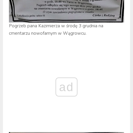
Pogrzeb pana Kazimierza w środę 3 grudnia na
cmentarzu nowofarnym w Wągrowcu.
ad