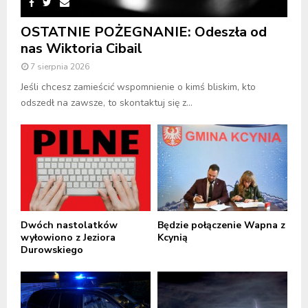
OSTATNIE POŻEGNANIE: Odeszła od
nas Wiktoria Cibail
7 sierpnia 2026
Jeśli chcesz zamieścić wspomnienie o kimś bliskim, kto
odszedł na zawsze, to skontaktuj się z...
Dwóch nastolatków
Będzie połączenie Wapna z
wyłowiono z Jeziora
Kcynią
Durowskiego