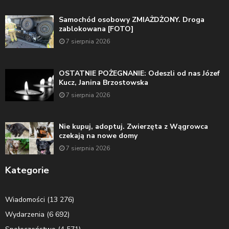
Samochód osobowy ZMIAŻDŻONY. Droga
zablokowana [FOTO]
7 sierpnia 2026
OSTATNIE POŻEGNANIE: Odeszli od nas Józef
Kucz, Janina Brzostowska
7 sierpnia 2026
Nie kupuj, adoptuj. Zwierzęta z Wągrowca
czekają na nowe domy
7 sierpnia 2026
Kategorie
Wiadomości
(13 276)
Wydarzenia
(6 692)