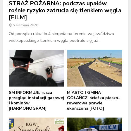
STRAŻ POŻARNA: podczas upałów
rośnie ryzyko zatrucia się tlenkiem węgla
[FILM]
5 sierpnia 2026
Od początku roku do 4 sierpnia na terenie województwa
wielkopolskiego tlenkiem węgla podtruło się już...
SM INFORMUJE: rusza
MIASTO I GMINA
przegląd instalacji gazowej
GOŁAŃCZ: ścieżka pieszo-
i kominów
rowerowa prawie
[HARMONOGRAM]
ukończona [FOTO]