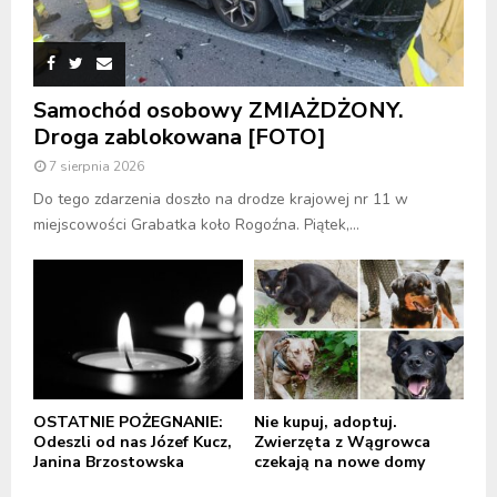
Samochód osobowy ZMIAŻDŻONY.
Droga zablokowana [FOTO]
7 sierpnia 2026
Do tego zdarzenia doszło na drodze krajowej nr 11 w
miejscowości Grabatka koło Rogoźna. Piątek,...
OSTATNIE POŻEGNANIE:
Nie kupuj, adoptuj.
Odeszli od nas Józef Kucz,
Zwierzęta z Wągrowca
Janina Brzostowska
czekają na nowe domy