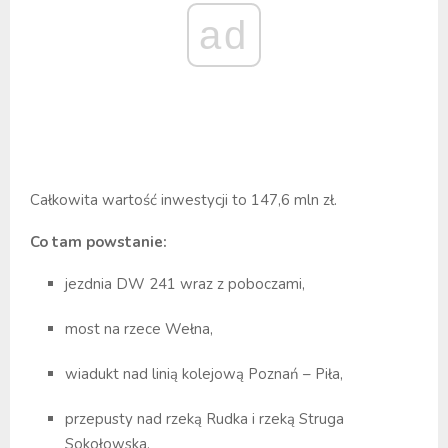
ad
Całkowita wartość inwestycji to 147,6 mln zł.
Co tam powstanie:
jezdnia DW 241 wraz z poboczami,
most na rzece Wełna,
wiadukt nad linią kolejową Poznań – Piła,
przepusty nad rzeką Rudka i rzeką Struga
Sokołowska,