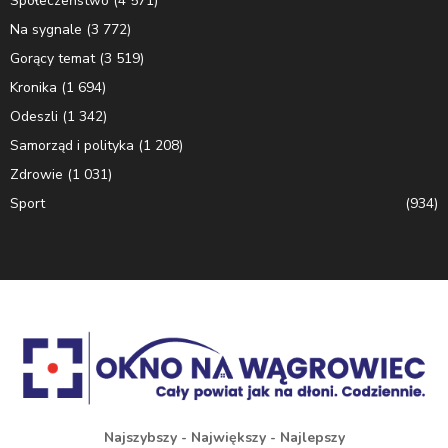
Społeczeństwo
(4 571)
Na sygnale
(3 772)
Gorący temat
(3 519)
Kronika
(1 694)
Odeszli
(1 342)
Samorząd i polityka
(1 208)
Zdrowie
(1 031)
Sport
(934)
Najszybszy - Największy - Najlepszy