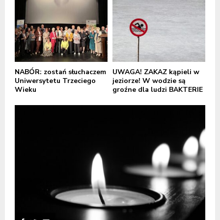
NABÓR: zostań słuchaczem
UWAGA! ZAKAZ kąpieli w
Uniwersytetu Trzeciego
jeziorze! W wodzie są
Wieku
groźne dla ludzi BAKTERIE