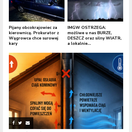
Pijany obcokrajowiec za
IMGW OSTRZEGA:
kierownicą. Prokurator z
możliwe u nas BURZE,
Wągrowca chce surowej
DESZCZ oraz silny WIATR,
kary
a lokalnie...