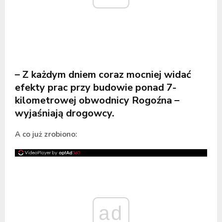
– Z każdym dniem coraz mocniej widać
efekty prac przy budowie ponad 7-
kilometrowej obwodnicy Rogoźna –
wyjaśniają drogowcy.
A co już zrobiono:
ad