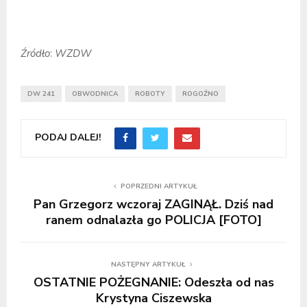
Źródło
:
WZDW
DW 241
OBWODNICA
ROBOTY
ROGOŹNO
PODAJ DALEJ!
POPRZEDNI ARTYKUŁ
Pan Grzegorz wczoraj ZAGINĄŁ. Dziś nad
ranem odnalazła go POLICJA [FOTO]
NASTĘPNY ARTYKUŁ
OSTATNIE POŻEGNANIE: Odeszła od nas
Krystyna Ciszewska