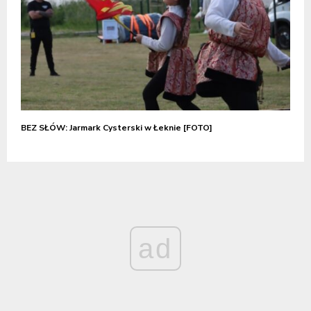
BEZ SŁÓW: Jarmark Cysterski w Łeknie [FOTO]
ad