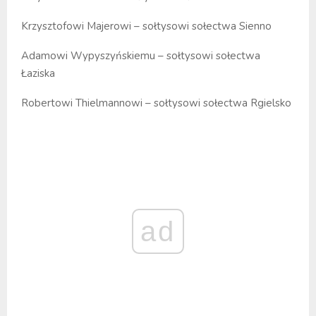
Krzysztofowi Majerowi – sołtysowi sołectwa Sienno
Adamowi Wypyszyńskiemu – sołtysowi sołectwa
Łaziska
Robertowi Thielmannowi – sołtysowi sołectwa Rgielsko
ad