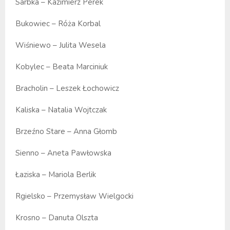
Sarbka – Kazimierz Perek
Bukowiec – Róża Korbal
Wiśniewo – Julita Wesela
Kobylec – Beata Marciniuk
Bracholin – Leszek Łochowicz
Kaliska – Natalia Wojtczak
Brzeźno Stare – Anna Głomb
Sienno – Aneta Pawłowska
Łaziska – Mariola Berlik
Rgielsko – Przemysław Wielgocki
Krosno – Danuta Olszta