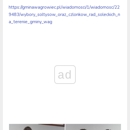
https://gminawagrowiec.pl/wiadomosci/1/wiadomosc/22
9483/wybory_soltysow_oraz_czlonkow_rad_soleckich_n
a_terenie_gminy_wag
ad