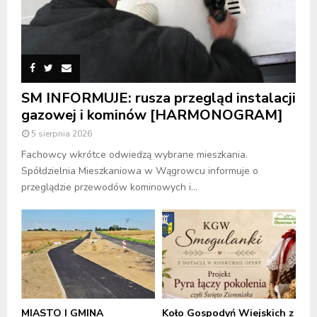
SM INFORMUJE: rusza przegląd instalacji
gazowej i kominów [HARMONOGRAM]
5 sierpnia 2026
Fachowcy wkrótce odwiedzą wybrane mieszkania.
Spółdzielnia Mieszkaniowa w Wągrowcu informuje o
przeglądzie przewodów kominowych i...
MIASTO I GMINA
Koło Gospodyń Wiejskich z