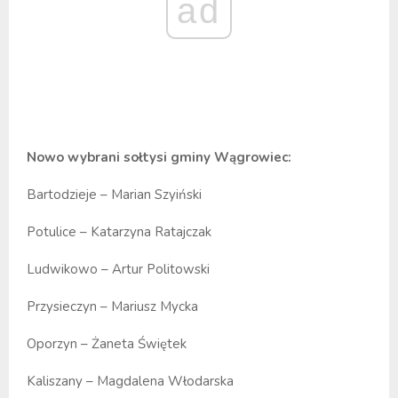
ad
Nowo wybrani sołtysi gminy Wągrowiec:
Bartodzieje – Marian Szyiński
Potulice – Katarzyna Ratajczak
Ludwikowo – Artur Politowski
Przysieczyn – Mariusz Mycka
Oporzyn – Żaneta Świętek
Kaliszany – Magdalena Włodarska