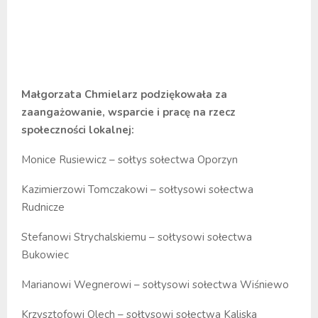
Małgorzata Chmielarz podziękowała za
zaangażowanie, wsparcie i pracę na rzecz
społeczności lokalnej:
Monice Rusiewicz – sołtys sołectwa Oporzyn
Kazimierzowi Tomczakowi – sołtysowi sołectwa
Rudnicze
Stefanowi Strychalskiemu – sołtysowi sołectwa
Bukowiec
Marianowi Wegnerowi – sołtysowi sołectwa Wiśniewo
Krzysztofowi Olech – sołtysowi sołectwa Kaliska