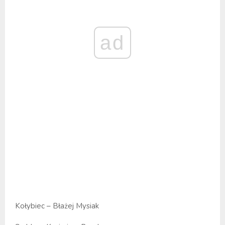
ad
Kołybiec – Błażej Mysiak