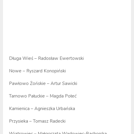
Długa Wieś – Radosław Ewertowski
Nowe – Ryszard Konopiński
Pawłowo Żońskie – Artur Sawicki
Tarnowo Pałuckie – Magda Połeć
Kamienica – Agnieszka Urbańska
Przysieka – Tomasz Radecki
Wiatrowiec – Małgorzata Wadowiec-Bachorska