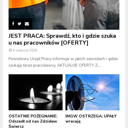
JEST PRACA: Sprawdź, kto i gdzie szuka
u nas pracowników [OFERTY]
4 sierpnia 2026
Powiatowy Urząd Pracy informuje w jakich zawodach i gdzie
szukają teraz pracodawcy. AKTUALNE OFERTY Z...
OSTATNIE POŻEGNANIE:
IMGW OSTRZEGA: UPAŁY
Odszedł od nas Zdzisław
wracają
Świercz