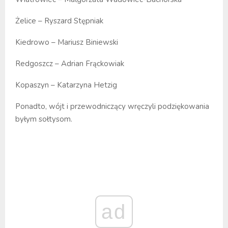
Żelice – Ryszard Stępniak
Kiedrowo – Mariusz Biniewski
Redgoszcz – Adrian Frąckowiak
Kopaszyn – Katarzyna Hetzig
Ponadto, wójt i przewodniczący wręczyli podziękowania
byłym sołtysom.
ad