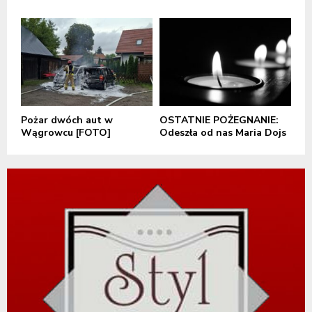
Pożar dwóch aut w
OSTATNIE POŻEGNANIE:
Wągrowcu [FOTO]
Odeszła od nas Maria Dojs