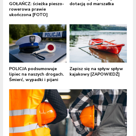
GOŁAŃCZ: ścieżka pieszo-
dotacją od marszałka
rowerowa prawie
ukończona [FOTO]
POLICJA podsumowuje
Zapisz się na spływ spływ
lipiec na naszych drogach.
kajakowy [ZAPOWIEDŹ]
Śmierć, wypadki i pijani