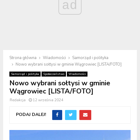
ad
Strona główna
Wiadomości
Samorząd i polityka
Nowo wybrani sołtysi w gminie Wągrowiec [LISTA/FOTO]
Samorząd i polityka
Społeczeństwo
Wiadomości
Nowo wybrani sołtysi w gminie
Wągrowiec [LISTA/FOTO]
Redakcja
12 września 2024
PODAJ DALEJ!