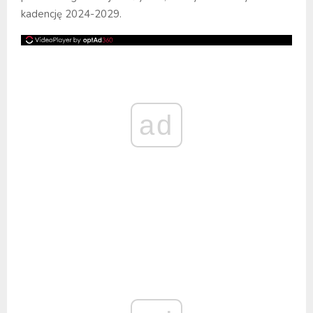
kadencję 2024-2029.
ad