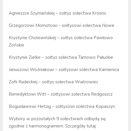
Agnieszce Szymańskiej – sołtys sołectwa Krosno
Grzegorzowi Momotowi – sołtysowi sołectwa Nowe
Krystynie Cholewińskiej – sołtys sołectwa Pawłowo
Żońskie
Krystynie Zielke – sołtys sołectwa Tarnowo Pałuckie
Januszowi Woźniakowi – sołtysowi sołectwa Kamienica
Zofii Radeckiej – sołtys sołectwa Wiatrowiec
Benedyktowi Witt – sołtysowi sołectwa Redgoszcz
Bogusławowi Hetzig – sołtysowi sołectwa Kopaszyn
Wybory w pozostałych 9 sołectwach odbędą się
zgodnie z harmonogramem. Szczegóły tutaj: