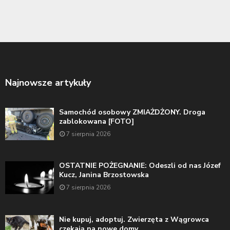
Najnowsze artykuły
Samochód osobowy ZMIAŻDŻONY. Droga
zablokowana [FOTO]
7 sierpnia 2026
OSTATNIE POŻEGNANIE: Odeszli od nas Józef
Kucz, Janina Brzostowska
7 sierpnia 2026
Nie kupuj, adoptuj. Zwierzęta z Wągrowca
czekają na nowe domy