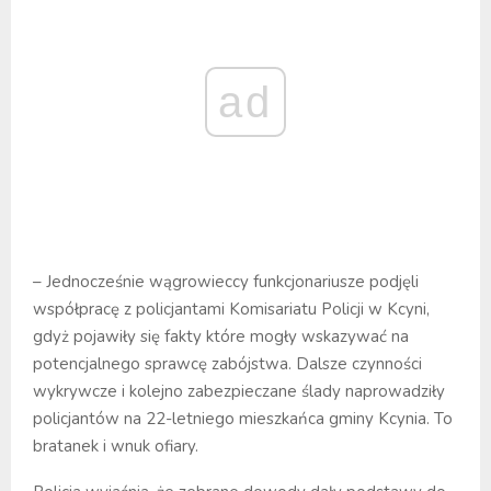
ad
– Jednocześnie wągrowieccy funkcjonariusze podjęli
współpracę z policjantami Komisariatu Policji w Kcyni,
gdyż pojawiły się fakty które mogły wskazywać na
potencjalnego sprawcę zabójstwa. Dalsze czynności
wykrywcze i kolejno zabezpieczane ślady naprowadziły
policjantów na 22-letniego mieszkańca gminy Kcynia. To
bratanek i wnuk ofiary.