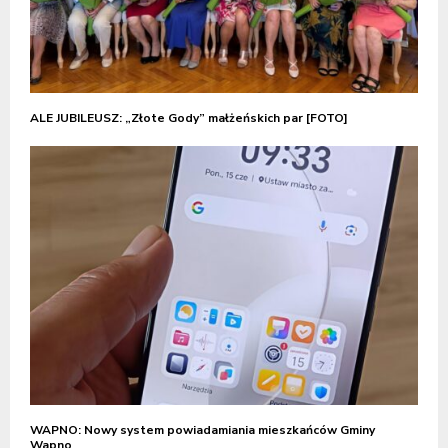
ALE JUBILEUSZ: „Złote Gody” małżeńskich par [FOTO]
WAPNO: Nowy system powiadamiania mieszkańców Gminy
Wapno