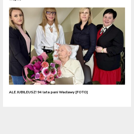
ALE JUBILEUSZ! 94 lata pani Wacławy [FOTO]