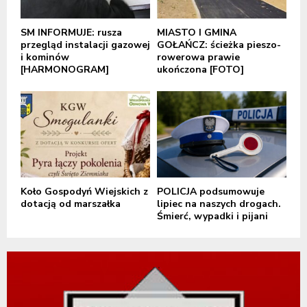
SM INFORMUJE: rusza
MIASTO I GMINA
przegląd instalacji gazowej
GOŁAŃCZ: ścieżka pieszo-
i kominów
rowerowa prawie
[HARMONOGRAM]
ukończona [FOTO]
Koło Gospodyń Wiejskich z
POLICJA podsumowuje
dotacją od marszałka
lipiec na naszych drogach.
Śmierć, wypadki i pijani