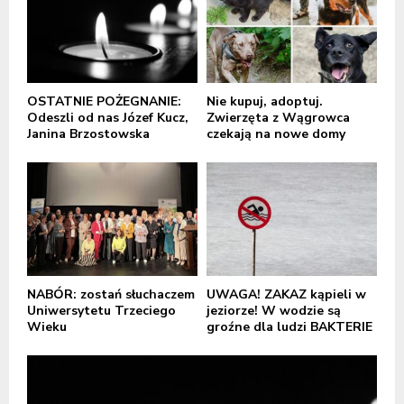
OSTATNIE POŻEGNANIE:
Nie kupuj, adoptuj.
Odeszli od nas Józef Kucz,
Zwierzęta z Wągrowca
Janina Brzostowska
czekają na nowe domy
NABÓR: zostań słuchaczem
UWAGA! ZAKAZ kąpieli w
Uniwersytetu Trzeciego
jeziorze! W wodzie są
Wieku
groźne dla ludzi BAKTERIE