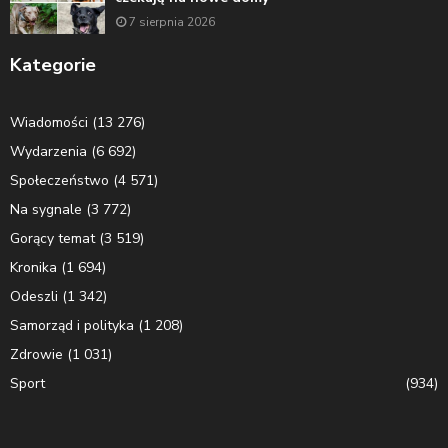
7 sierpnia 2026
Kategorie
Wiadomości
(13 276)
Wydarzenia
(6 692)
Społeczeństwo
(4 571)
Na sygnale
(3 772)
Gorący temat
(3 519)
Kronika
(1 694)
Odeszli
(1 342)
Samorząd i polityka
(1 208)
Zdrowie
(1 031)
Sport
(934)