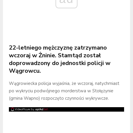
22-letniego mężczyznę zatrzymano
wczoraj w Żninie. Stamtąd został
doprowadzony do jednostki policji w
Wągrowcu.
Wągrowiecka policja wyjaśnia, że wczoraj, natychmiast
po wykryciu podwójnego morderstwa w Stołężynie
(gmina Wapno) rozpoczęto czynności wykrywcze.