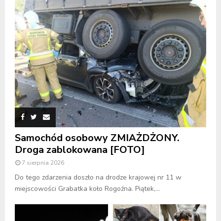
Samochód osobowy ZMIAŻDŻONY.
Droga zablokowana [FOTO]
7 sierpnia 2026
Do tego zdarzenia doszło na drodze krajowej nr 11 w
miejscowości Grabatka koło Rogoźna. Piątek,...