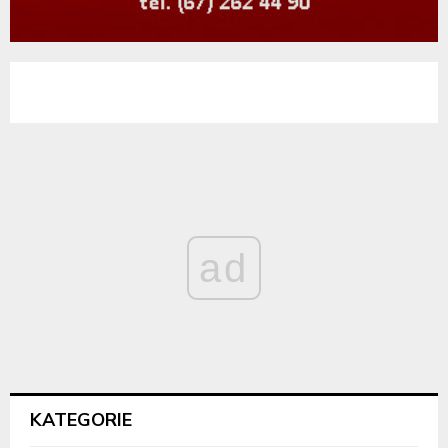
ad
KATEGORIE