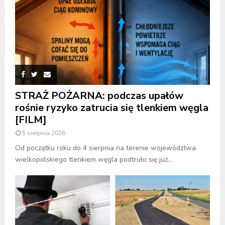
STRAŻ POŻARNA: podczas upałów
rośnie ryzyko zatrucia się tlenkiem węgla
[FILM]
5 sierpnia 2026
Od początku roku do 4 sierpnia na terenie województwa
wielkopolskiego tlenkiem węgla podtruło się już...