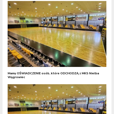
Mamy OŚWIADCZENIE osób, które ODCHODZĄ z MKS Nielba
Wągrowiec