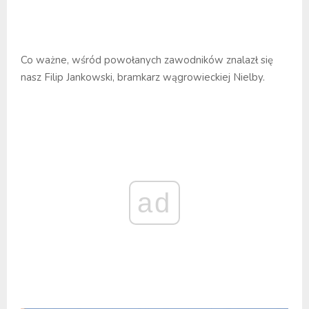
Co ważne, wśród powołanych zawodników znalazł się
nasz Filip Jankowski, bramkarz wągrowieckiej Nielby.
ad