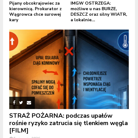
Pijany obcokrajowiec za
IMGW OSTRZEGA:
kierownicą. Prokurator z
możliwe u nas BURZE,
Wągrowca chce surowej
DESZCZ oraz silny WIATR,
kary
a lokalnie...
STRAŻ POŻARNA: podczas upałów
rośnie ryzyko zatrucia się tlenkiem węgla
[FILM]