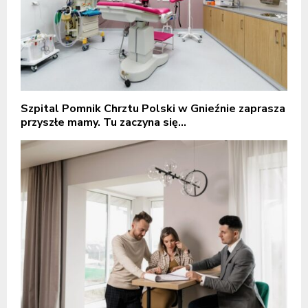
Szpital Pomnik Chrztu Polski w Gnieźnie zaprasza
przyszłe mamy. Tu zaczyna się...