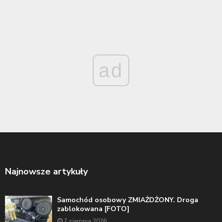
ad
Najnowsze artykuły
Samochód osobowy ZMIAŻDŻONY. Droga
zablokowana [FOTO]
7 sierpnia 2026