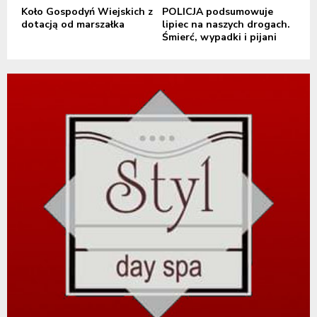
Koło Gospodyń Wiejskich z
POLICJA podsumowuje
dotacją od marszałka
lipiec na naszych drogach.
Śmierć, wypadki i pijani