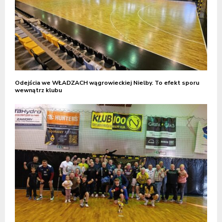
Odejścia we WŁADZACH wągrowieckiej Nielby. To efekt sporu
wewnątrz klubu