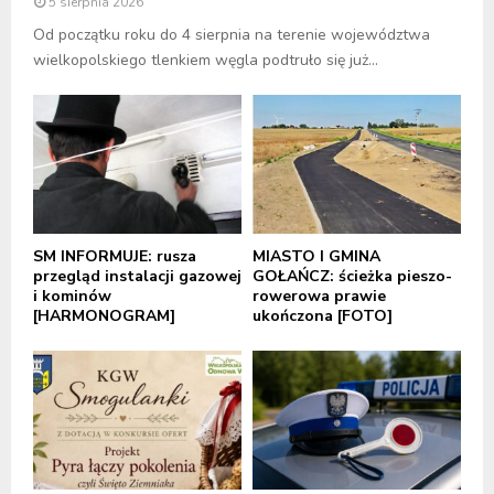
5 sierpnia 2026
Od początku roku do 4 sierpnia na terenie województwa
wielkopolskiego tlenkiem węgla podtruło się już...
SM INFORMUJE: rusza
MIASTO I GMINA
przegląd instalacji gazowej
GOŁAŃCZ: ścieżka pieszo-
i kominów
rowerowa prawie
[HARMONOGRAM]
ukończona [FOTO]