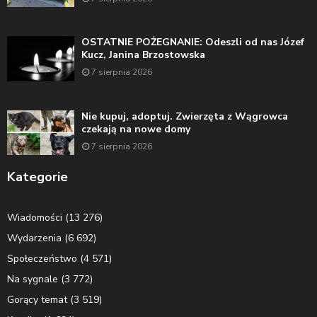
OSTATNIE POŻEGNANIE: Odeszli od nas Józef
Kucz, Janina Brzostowska
7 sierpnia 2026
Nie kupuj, adoptuj. Zwierzęta z Wągrowca
czekają na nowe domy
7 sierpnia 2026
Kategorie
Wiadomości
(13 276)
Wydarzenia
(6 692)
Społeczeństwo
(4 571)
Na sygnale
(3 772)
Gorący temat
(3 519)