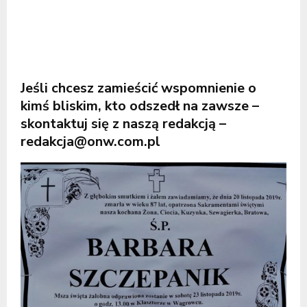
Jeśli chcesz zamieścić wspomnienie o
kimś bliskim, kto odszedł na zawsze –
skontaktuj się z naszą redakcją –
redakcja@onw.com.pl