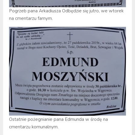
Pogrzeb pana Arkadiusza Odbędzie się jutro, we wtorek
na cmentarzu farnym.
Ostatnie pożegnianie pana Edmunda w środę na
cmentarzu komunalnym.