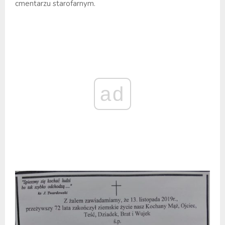
cmentarzu starofarnym.
ad